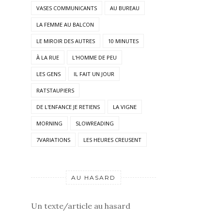
VASES COMMUNICANTS
AU BUREAU
LA FEMME AU BALCON
LE MIROIR DES AUTRES
10 MINUTES
À LA RUE
L'HOMME DE PEU
LES GENS
IL FAIT UN JOUR
RATSTAUPIERS
DE L'ENFANCE JE RETIENS
LA VIGNE
MORNING
SLOWREADING
7VARIATIONS
LES HEURES CREUSENT
AU HASARD
Un texte/article au hasard