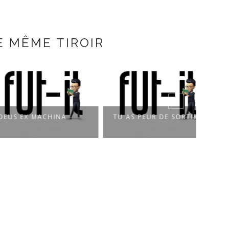
E MÊME TIROIR
 EX MACHINA
TU AS PEUR DE SORTIR
PLUI