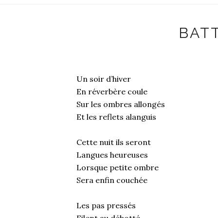
BAT
Un soir d’hiver
En réverbère coule
Sur les ombres allongés
Et les reflets alanguis
Cette nuit ils seront
Langues heureuses
Lorsque petite ombre
Sera enfin couchée
Les pas pressés