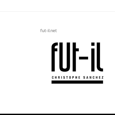
fut-il.net