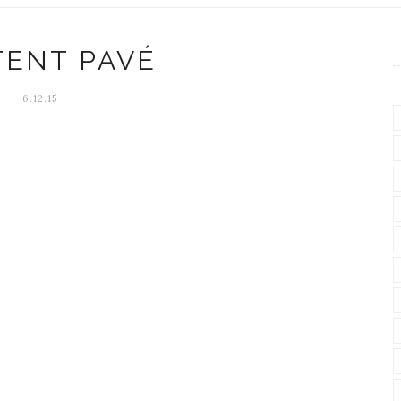
TENT PAVÉ
6.12.15