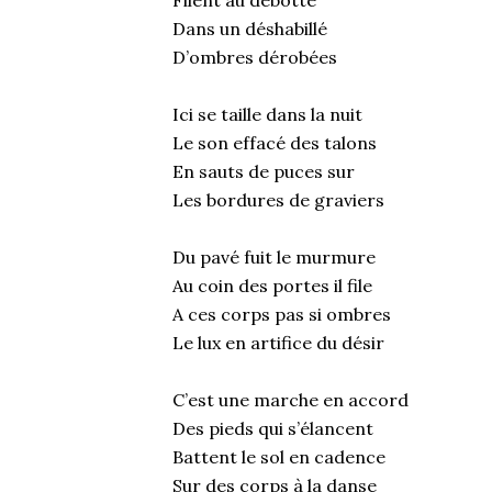
Filent au débotté
Dans un déshabillé
D’ombres dérobées
Ici se taille dans la nuit
Le son effacé des talons
En sauts de puces sur
Les bordures de graviers
Du pavé fuit le murmure
Au coin des portes il file
A ces corps pas si ombres
Le lux en artifice du désir
C’est une marche en accord
Des pieds qui s’élancent
Battent le sol en cadence
Sur des corps à la danse