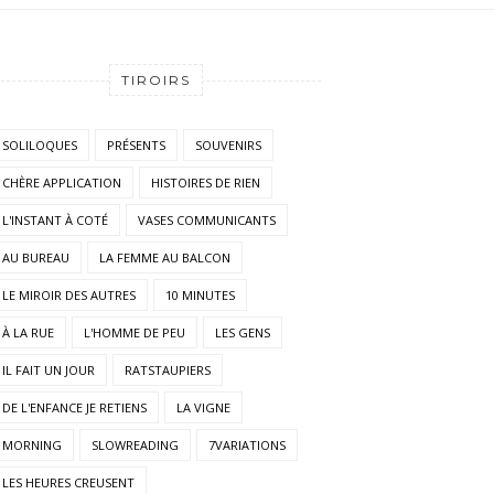
TIROIRS
SOLILOQUES
PRÉSENTS
SOUVENIRS
CHÈRE APPLICATION
HISTOIRES DE RIEN
L'INSTANT À COTÉ
VASES COMMUNICANTS
AU BUREAU
LA FEMME AU BALCON
LE MIROIR DES AUTRES
10 MINUTES
À LA RUE
L'HOMME DE PEU
LES GENS
IL FAIT UN JOUR
RATSTAUPIERS
DE L'ENFANCE JE RETIENS
LA VIGNE
MORNING
SLOWREADING
7VARIATIONS
LES HEURES CREUSENT