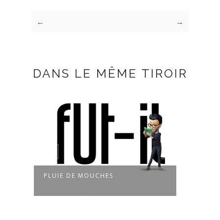
←
→
DANS LE MÊME TIROIR
PLUIE DE MOUCHES
PART