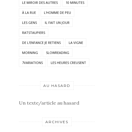
LE MIROIR DES AUTRES
10 MINUTES
À LA RUE
L'HOMME DE PEU
LES GENS
IL FAIT UN JOUR
RATSTAUPIERS
DE L'ENFANCE JE RETIENS
LA VIGNE
MORNING
SLOWREADING
7VARIATIONS
LES HEURES CREUSENT
AU HASARD
Un texte/article au hasard
ARCHIVES