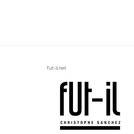
fut-il.net