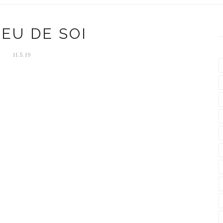
EU DE SOI
11.5.19