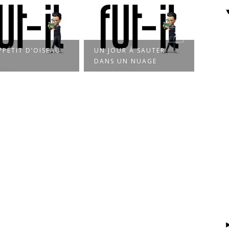
UN JOUR À SAUTER
PLEIN COMME UN ŒUF
DANS UN NUAGE