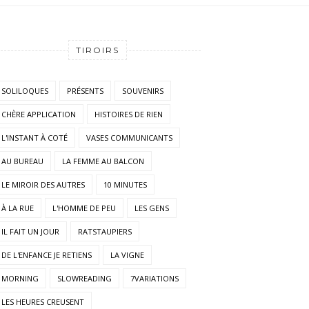
TIROIRS
SOLILOQUES
PRÉSENTS
SOUVENIRS
CHÈRE APPLICATION
HISTOIRES DE RIEN
L'INSTANT À COTÉ
VASES COMMUNICANTS
AU BUREAU
LA FEMME AU BALCON
LE MIROIR DES AUTRES
10 MINUTES
À LA RUE
L'HOMME DE PEU
LES GENS
IL FAIT UN JOUR
RATSTAUPIERS
DE L'ENFANCE JE RETIENS
LA VIGNE
MORNING
SLOWREADING
7VARIATIONS
LES HEURES CREUSENT