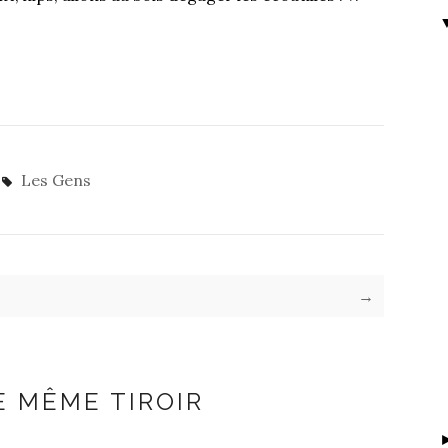
Les Gens
→
E MÊME TIROIR