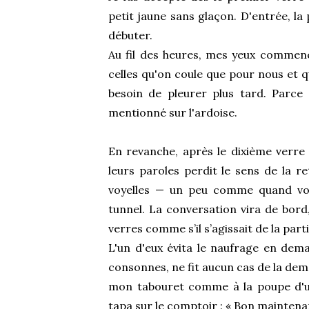
petit jaune sans glaçon. D'entrée, la 
débuter.
Au fil des heures, mes yeux commenc
celles qu'on coule que pour nous et q
besoin de pleurer plus tard. Parce 
mentionné sur l'ardoise.
En revanche, après le dixième verre o
leurs paroles perdit le sens de la
voyelles — un peu comme quand vo
tunnel. La conversation vira de bor
verres comme s’il s’agissait de la par
L'un d'eux évita le naufrage en dem
consonnes, ne fit aucun cas de la de
mon tabouret comme à la poupe d'un
tapa sur le comptoir : « Bon maintenant