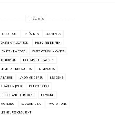
TIROIRS
SOLILOQUES
PRÉSENTS
SOUVENIRS
CHÈRE APPLICATION
HISTOIRES DE RIEN
L'INSTANT À COTÉ
VASES COMMUNICANTS
AU BUREAU
LA FEMME AU BALCON
LE MIROIR DES AUTRES
10 MINUTES
À LA RUE
L'HOMME DE PEU
LES GENS
IL FAIT UN JOUR
RATSTAUPIERS
DE L'ENFANCE JE RETIENS
LA VIGNE
MORNING
SLOWREADING
7VARIATIONS
LES HEURES CREUSENT