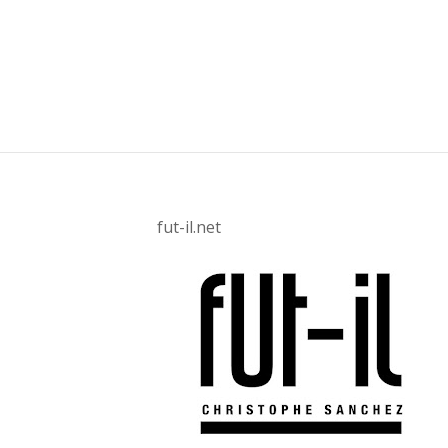
fut-il.net