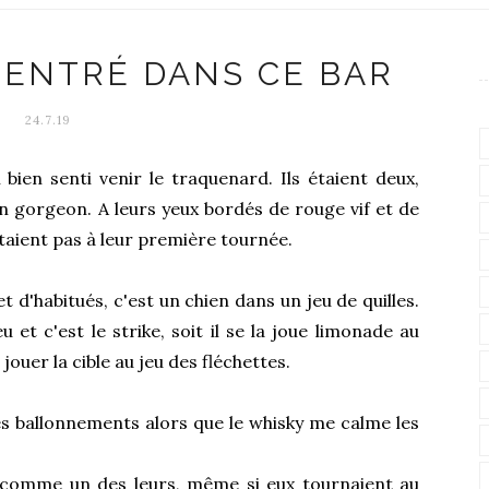
 ENTRÉ DANS CE BAR
24.7.19
 bien senti venir le traquenard. Ils étaient deux,
n gorgeon. A leurs yeux bordés de rouge vif et de
 étaient pas à leur première tournée.
 d'habitués, c'est un chien dans un jeu de quilles.
u et c'est le strike, soit il se la joue limonade au
 jouer la cible au jeu des fléchettes.
s ballonnements alors que le whisky me calme les
e comme un des leurs, même si eux tournaient au