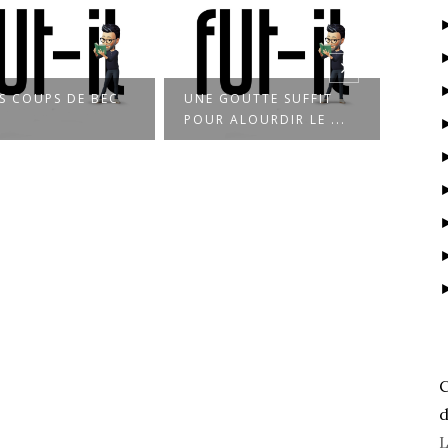
TS COUPS DE BEC
UNE GOUTTE SUFFIT
MANQ
POUR ALOURDIR LE ...
RÊVE
C
d
L