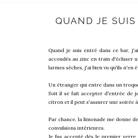
QUAND JE SUIS
Quand je suis entré dans ce bar, j'ai
accoudés au zinc en train d'écluser u
larmes sèches, j'ai bien vu qu'ils n'en
Un étranger qui entre dans un troquet
Soit il se fait accepter d'entrée de je
citron et il peut s'assurer une soirée à
Par chance, la limonade me donne de
convulsions intérieures.
Je fus accepté dès le premier verr