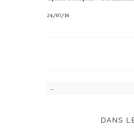
24/07/16
←
DANS L