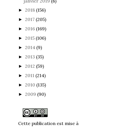
janvier 2019
(8)
2018
(156)
►
2017
(205)
►
2016
(169)
►
2015
(106)
►
2014
(9)
►
2013
(35)
►
2012
(59)
►
2011
(214)
►
2010
(135)
►
2009
(90)
►
Cette publication est mise à