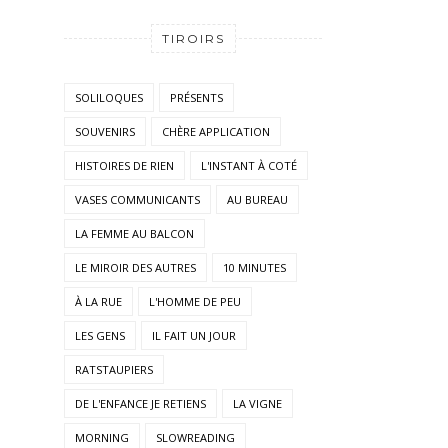
TIROIRS
SOLILOQUES
PRÉSENTS
SOUVENIRS
CHÈRE APPLICATION
HISTOIRES DE RIEN
L'INSTANT À COTÉ
VASES COMMUNICANTS
AU BUREAU
LA FEMME AU BALCON
LE MIROIR DES AUTRES
10 MINUTES
À LA RUE
L'HOMME DE PEU
LES GENS
IL FAIT UN JOUR
RATSTAUPIERS
DE L'ENFANCE JE RETIENS
LA VIGNE
MORNING
SLOWREADING