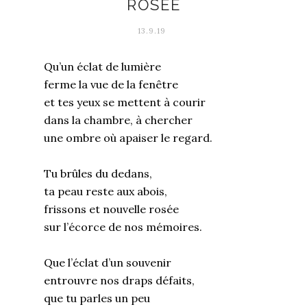
ROSÉE
13.9.19
Qu’un éclat de lumière
ferme la vue de la fenêtre
et tes yeux se mettent à courir
dans la chambre, à chercher
une ombre où apaiser le regard.
Tu brûles du dedans,
ta peau reste aux abois,
frissons et nouvelle rosée
sur l’écorce de nos mémoires.
Que l’éclat d’un souvenir
entrouvre nos draps défaits,
que tu parles un peu