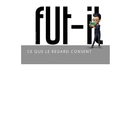
CE QUE LE REGARD CONSENT
FAIR