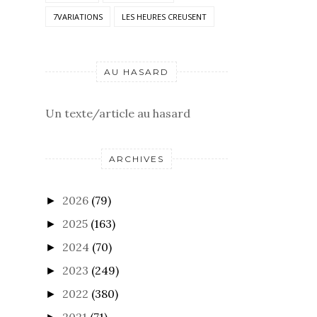
7VARIATIONS
LES HEURES CREUSENT
AU HASARD
Un texte/article au hasard
ARCHIVES
2026
(79)
►
2025
(163)
►
2024
(70)
►
2023
(249)
►
2022
(380)
►
2021
(71)