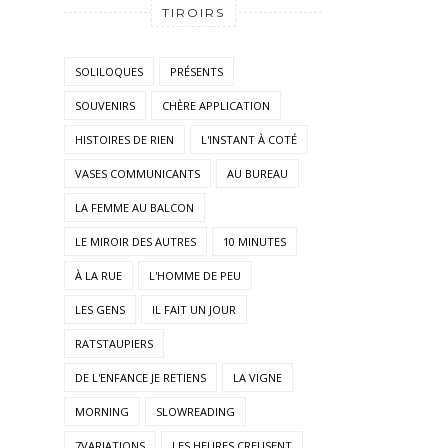
TIROIRS
SOLILOQUES
PRÉSENTS
SOUVENIRS
CHÈRE APPLICATION
HISTOIRES DE RIEN
L'INSTANT À COTÉ
VASES COMMUNICANTS
AU BUREAU
LA FEMME AU BALCON
LE MIROIR DES AUTRES
10 MINUTES
À LA RUE
L'HOMME DE PEU
LES GENS
IL FAIT UN JOUR
RATSTAUPIERS
DE L'ENFANCE JE RETIENS
LA VIGNE
MORNING
SLOWREADING
7VARIATIONS
LES HEURES CREUSENT