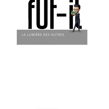
LA LUMIÈRE DES AUTRES
CUEILLIR