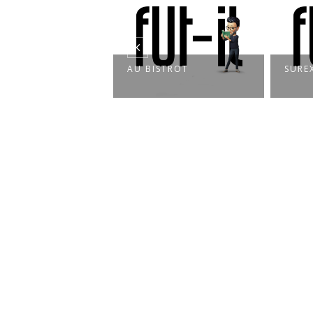
AU BISTROT
SUREXPOSITION