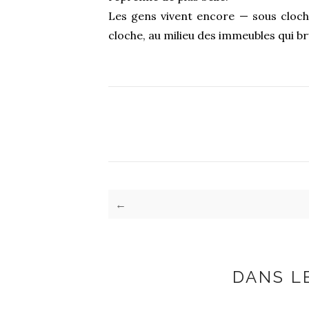
Les gens vivent encore — sous cloch
cloche, au milieu des immeubles qui br
←
DANS L