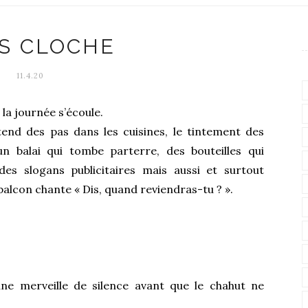
S CLOCHE
11.4.20
 la journée s’écoule.
tend des pas dans les cuisines, le tintement des
 un balai qui tombe parterre, des bouteilles qui
des slogans publicitaires mais aussi et surtout
balcon chante « Dis, quand reviendras-tu ? ».
une merveille de silence avant que le chahut ne