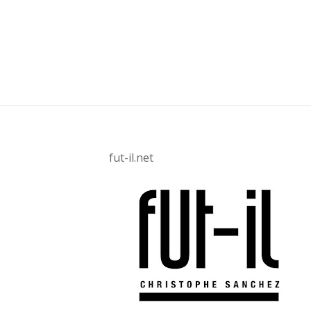
fut-il.net