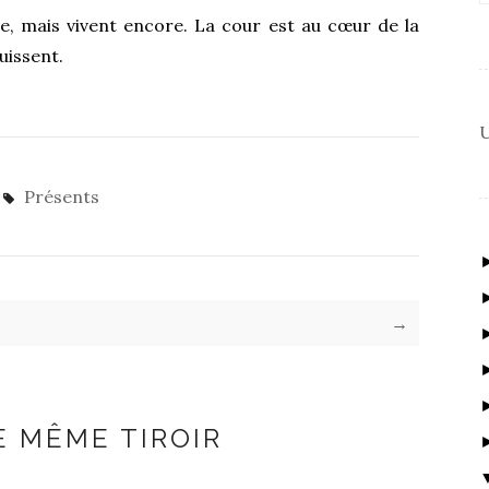
e, mais vivent encore. La cour est au cœur de la
uissent.
U
Présents
→
E MÊME TIROIR