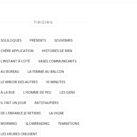
TIROIRS
SOLILOQUES
PRÉSENTS
SOUVENIRS
CHÈRE APPLICATION
HISTOIRES DE RIEN
L'INSTANT À COTÉ
VASES COMMUNICANTS
AU BUREAU
LA FEMME AU BALCON
LE MIROIR DES AUTRES
10 MINUTES
À LA RUE
L'HOMME DE PEU
LES GENS
IL FAIT UN JOUR
RATSTAUPIERS
DE L'ENFANCE JE RETIENS
LA VIGNE
MORNING
SLOWREADING
7VARIATIONS
LES HEURES CREUSENT