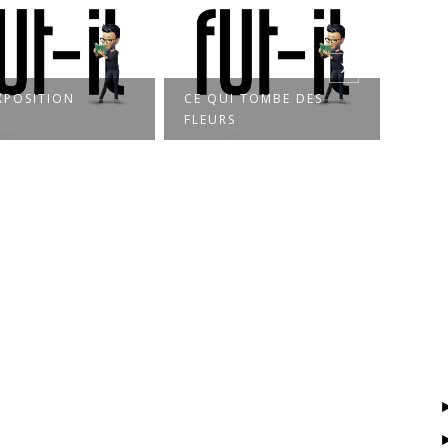
CE QUI TOMBE DES
À LA MESURE DE
FLEURS
L’OMBRE