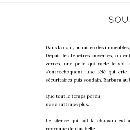
SOU
Dans la cour, au milieu des immeubles,
Depuis les fenêtres ouvertes, on en
verres, une pelle qui racle le sol,
s’entrechoquent, une télé qui crie 
sécuritaires puis soudain, Barbara au 
Que tout le temps perdu
ne se rattrape plus.
Le silence qui suit la chanson est 
reprenne de plus belle.