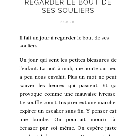
REGARDER LE BOUT DE
SES SOULIERS
26.6.20
Il fait un jour à regarder le bout de ses
souliers
Un jour qui sent les petites blessures de
l’enfant. La nuit à midi, une honte qui peu
à peu nous envahit. Plus un mot ne peut
sauver les heures qui passent. Et ça
provoque comme une mauvaise ivresse.
Le souffle court. Inspirer est une marche,
expirer un escalier sans fin. Y penser est
une bombe. On pourrait mourir là,
écraser par soi-même. On espère juste