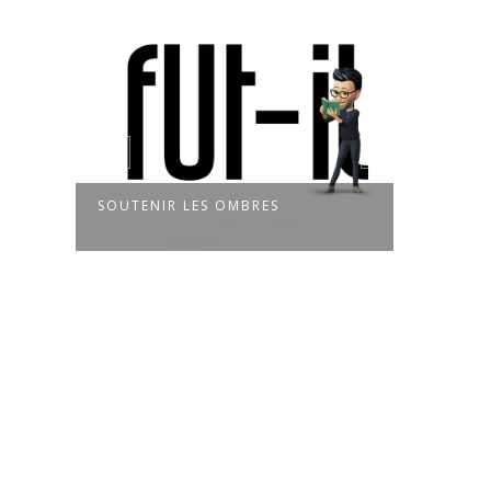
SOUTENIR LES OMBRES
LE BOUT 