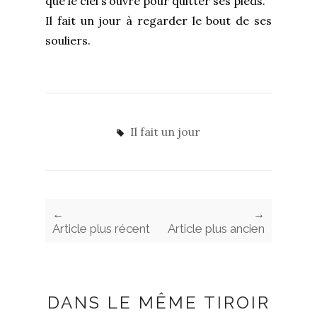
que le ciel s’ouvre pour quitter ses pieds.
Il fait un jour à regarder le bout de ses
souliers.
Il fait un jour
←
→
Article plus récent
Article plus ancien
DANS LE MÊME TIROIR