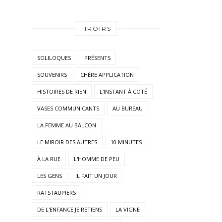
TIROIRS
SOLILOQUES
PRÉSENTS
SOUVENIRS
CHÈRE APPLICATION
HISTOIRES DE RIEN
L'INSTANT À COTÉ
VASES COMMUNICANTS
AU BUREAU
LA FEMME AU BALCON
LE MIROIR DES AUTRES
10 MINUTES
À LA RUE
L'HOMME DE PEU
LES GENS
IL FAIT UN JOUR
RATSTAUPIERS
DE L'ENFANCE JE RETIENS
LA VIGNE