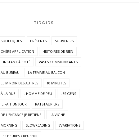
TIROIRS
SOLILOQUES
PRÉSENTS
SOUVENIRS
CHÈRE APPLICATION
HISTOIRES DE RIEN
L'INSTANT À COTÉ
VASES COMMUNICANTS
AU BUREAU
LA FEMME AU BALCON
LE MIROIR DES AUTRES
10 MINUTES
À LA RUE
L'HOMME DE PEU
LES GENS
IL FAIT UN JOUR
RATSTAUPIERS
DE L'ENFANCE JE RETIENS
LA VIGNE
MORNING
SLOWREADING
7VARIATIONS
LES HEURES CREUSENT