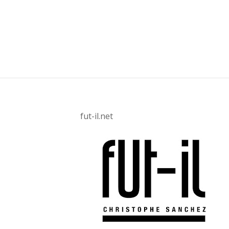
fut-il.net