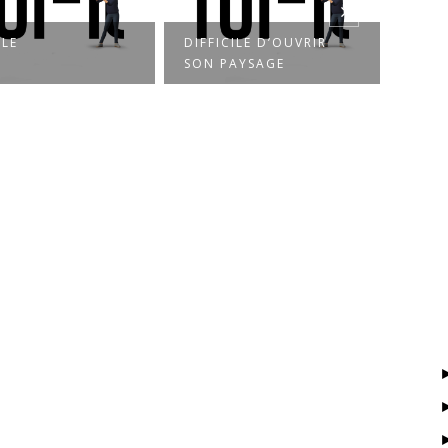
ILE
DIFFICILE D’OUVRIR
IL R
SON PAYSAGE
MAN