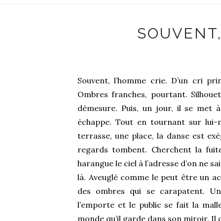
SOUVENT,
Souvent, l’homme crie. D’un cri prim
Ombres franches, pourtant. Silhouette
démesure. Puis, un jour, il se met 
échappe. Tout en tournant sur lui-
terrasse, une place, la danse est exé
regards tombent. Cherchent la fuite t
harangue le ciel à l’adresse d’on ne s
là. Aveuglé comme le peut être un ac
des ombres qui se carapatent. Un
l’emporte et le public se fait la mall
monde qu’il garde dans son miroir. Il cr