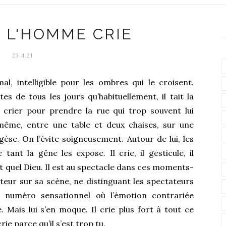
 L'HOMME CRIE
23.4.21
al, intelligible pour les ombres qui le croisent.
s de tous les jours qu’habituellement, il tait la
à crier pour prendre la rue qui trop souvent lui
même, entre une table et deux chaises, sur une
gèse. On l’évite soigneusement. Autour de lui, les
ant la gêne les expose. Il crie, il gesticule, il
ait quel Dieu. Il est au spectacle dans ces moments-
teur sur sa scène, ne distinguant les spectateurs
 numéro sensationnel où l’émotion contrariée
e. Mais lui s’en moque. Il crie plus fort à tout ce
ie parce qu’il s’est trop tu.