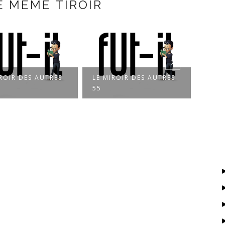
E MÊME TIROIR
ROIR DES AUTRES
LE MIROIR DES AUTRES
LE MI
55
54