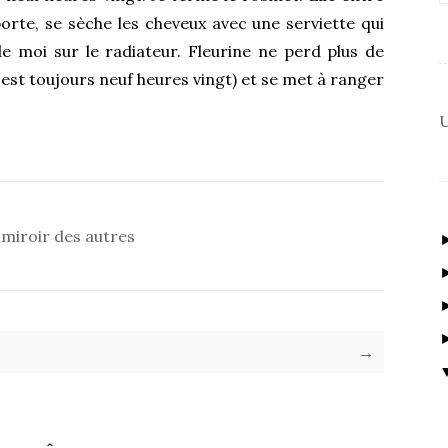
porte, se sèche les cheveux avec une serviette qui
e moi sur le radiateur. Fleurine ne perd plus de
l est toujours neuf heures vingt) et se met à ranger
U
 miroir des autres
→