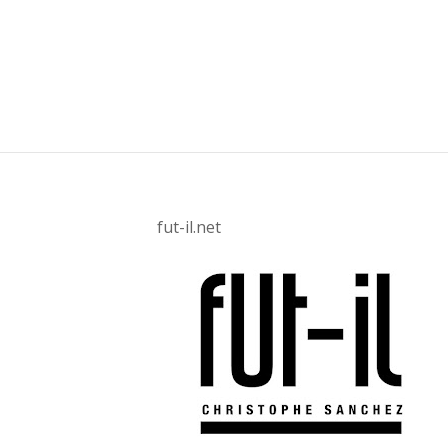
fut-il.net