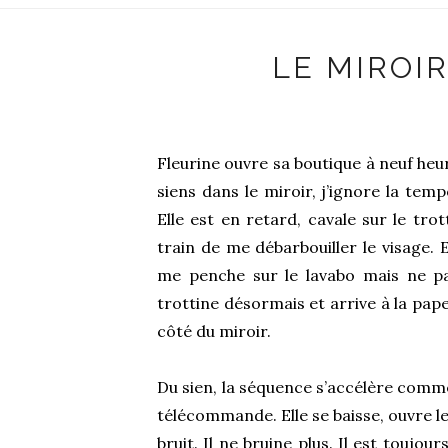
LE MIROIR
Fleurine ouvre sa boutique à neuf heu
siens dans le miroir, j’ignore la temp
Elle est en retard, cavale sur le tro
train de me débarbouiller le visage. E
me penche sur le lavabo mais ne par
trottine désormais et arrive à la pap
côté du miroir.
Du sien, la séquence s’accélère comme
télécommande. Elle se baisse, ouvre l
bruit. Il ne bruine plus. Il est toujou