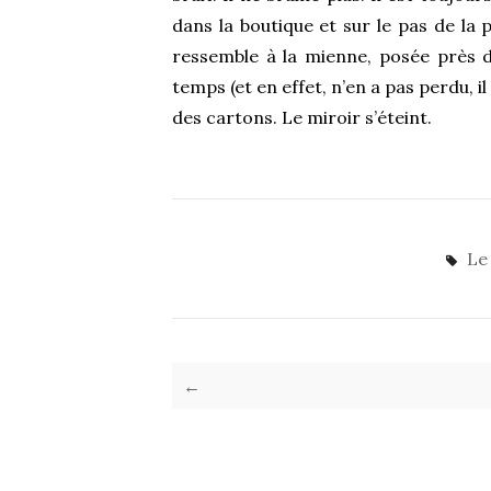
dans la boutique et sur le pas de la 
ressemble à la mienne, posée près d
temps (et en effet, n’en a pas perdu, i
des cartons. Le miroir s’éteint.
Le
←