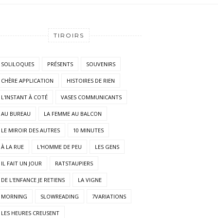
TIROIRS
SOLILOQUES
PRÉSENTS
SOUVENIRS
CHÈRE APPLICATION
HISTOIRES DE RIEN
L'INSTANT À COTÉ
VASES COMMUNICANTS
AU BUREAU
LA FEMME AU BALCON
LE MIROIR DES AUTRES
10 MINUTES
À LA RUE
L'HOMME DE PEU
LES GENS
IL FAIT UN JOUR
RATSTAUPIERS
DE L'ENFANCE JE RETIENS
LA VIGNE
MORNING
SLOWREADING
7VARIATIONS
LES HEURES CREUSENT