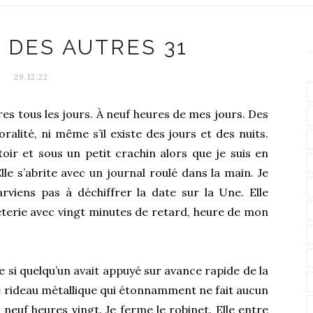
 DES AUTRES 31
29.12.22
res tous les jours. À neuf heures de mes jours. Des
oralité, ni même s’il existe des jours et des nuits.
ttoir et sous un petit crachin alors que je suis en
lle s’abrite avec un journal roulé dans la main. Je
viens pas à déchiffrer la date sur la Une. Elle
eterie avec vingt minutes de retard, heure de mon
 si quelqu’un avait appuyé sur avance rapide de la
e rideau métallique qui étonnamment ne fait aucun
rs neuf heures vingt. Je ferme le robinet. Elle entre