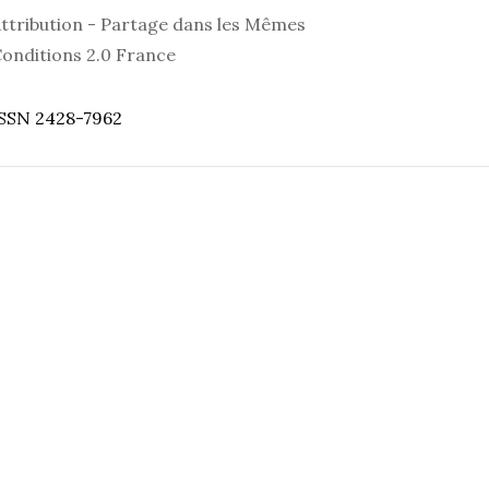
ttribution - Partage dans les Mêmes
onditions 2.0 France
SSN 2428-7962