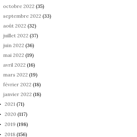
octobre 2022
(35)
septembre 2022
(33)
août 2022
(32)
juillet 2022
(37)
juin 2022
(36)
ROIR DES AUTRES
LE MIROIR DES AUTRES
LE MI
53
52
mai 2022
(19)
avril 2022
(16)
mars 2022
(19)
février 2022
(18)
janvier 2022
(18)
2021
(71)
►
2020
(117)
►
2019
(198)
►
2018
(156)
►