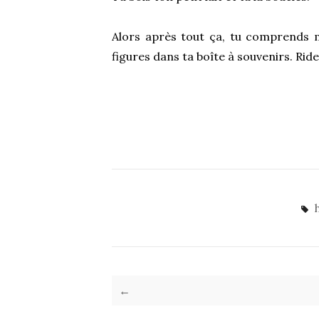
Alors après tout ça, tu comprends 
figures dans ta boîte à souvenirs. Ridea
←