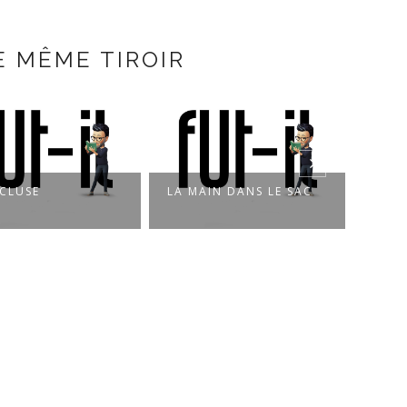
E MÊME TIROIR
AIN DANS LE SAC
DEUS EX MACHINA
TU A