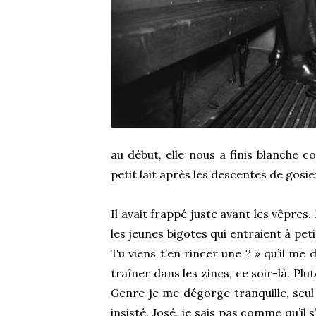
au début, elle nous a finis blanche c
petit lait après les descentes de gosie
Il avait frappé juste avant les vêpres
les jeunes bigotes qui entraient à pet
Tu viens t’en rincer une ? » qu’il me d
traîner dans les zincs, ce soir-là. Plu
Genre je me dégorge tranquille, seul 
insisté. José, je sais pas comme qu’il 