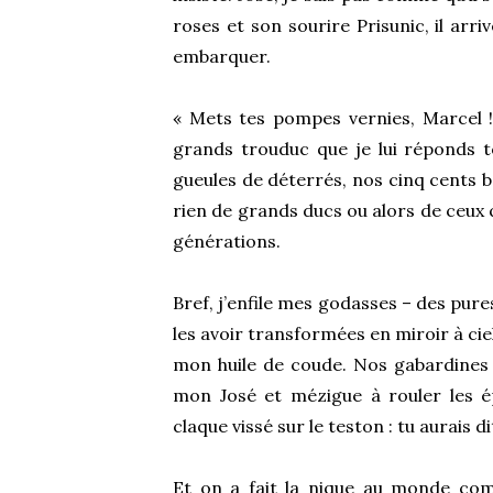
roses et son sourire Prisunic, il arri
embarquer.
« Mets tes pompes vernies, Marcel !
grands trouduc que je lui réponds to
gueules de déterrés, nos cinq cents ba
rien de grands ducs ou alors de ceux 
générations.
Bref, j’enfile mes godasses – des pur
les avoir transformées en miroir à cie
mon huile de coude. Nos gabardines
mon José et mézigue à rouler les é
claque vissé sur le teston : tu aurais
Et on a fait la nique au monde com