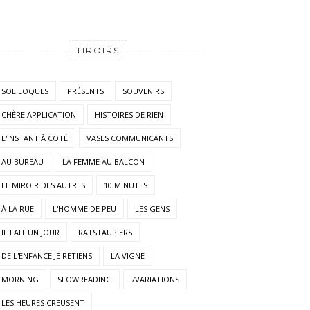
TIROIRS
SOLILOQUES
PRÉSENTS
SOUVENIRS
CHÈRE APPLICATION
HISTOIRES DE RIEN
L'INSTANT À COTÉ
VASES COMMUNICANTS
AU BUREAU
LA FEMME AU BALCON
LE MIROIR DES AUTRES
10 MINUTES
À LA RUE
L'HOMME DE PEU
LES GENS
IL FAIT UN JOUR
RATSTAUPIERS
DE L'ENFANCE JE RETIENS
LA VIGNE
MORNING
SLOWREADING
7VARIATIONS
LES HEURES CREUSENT