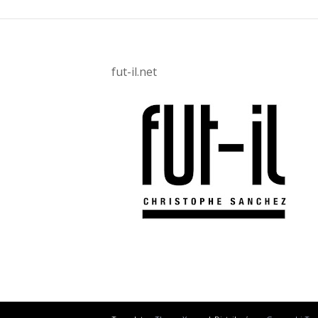
fut-il.net