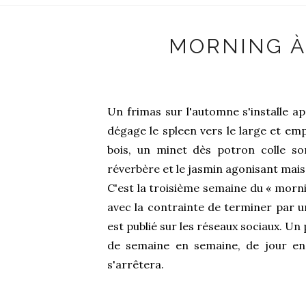
MORNING À
Un frimas sur l'automne s'installe ap
dégage le spleen vers le large et em
bois, un minet dès potron colle son
réverbère et le jasmin agonisant mais f
C'est la troisième semaine du « morni
avec la contrainte de terminer par 
est publié sur les réseaux sociaux. Un p
de semaine en semaine, de jour en 
s'arrêtera.