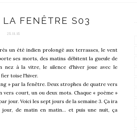
 LA FENÊTRE S03
25.11.15
rès un été indien prolongé aux terrasses, le vent
porte ses morts, des matins débitent la gueule de
 nez à la vitre, le silence d'hiver joue avec le
ier toise l'hiver.
ng » par la fenêtre. Deux strophes de quatre vers
un vers court, un ou deux mots. Chaque « poème »
ar jour. Voici les sept jours de la semaine 3. Ça ira
jour, de matin en matin… et puis une nuit, ça