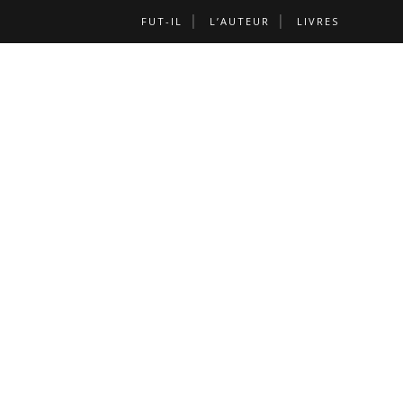
FUT-IL
L’AUTEUR
LIVRES