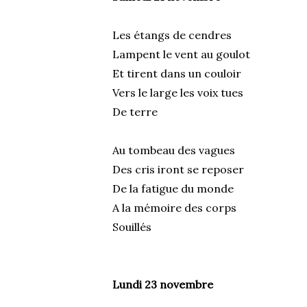
Les étangs de cendres
Lampent le vent au goulot
Et tirent dans un couloir
Vers le large les voix tues
De terre
Au tombeau des vagues
Des cris iront se reposer
De la fatigue du monde
A la mémoire des corps
Souillés
Lundi 23 novembre