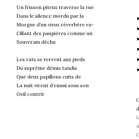
Un frisson piteux traverse la rue
Dans le silence mordu par la
Morgue d’un vieux réverbère va-
Cillant des paupières comme un
Souverain déchu
Les rats se terrent aux pieds
Du suprême démis tandis
Que deux papillons cuits de
La nuit virent d’ennui sous son
Oeil contrit
C
d
L
A
C