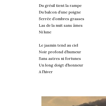
Du grésil tient la rampe
Du balcon d’une poigne
Serrée d’ombres grasses
Las de la nuit sans âmes
Ni lune
Le jasmin tend au ciel
Noir profond d’humeur
Sans astres ni fortunes
Un long doigt d’honneur
A l’hiver