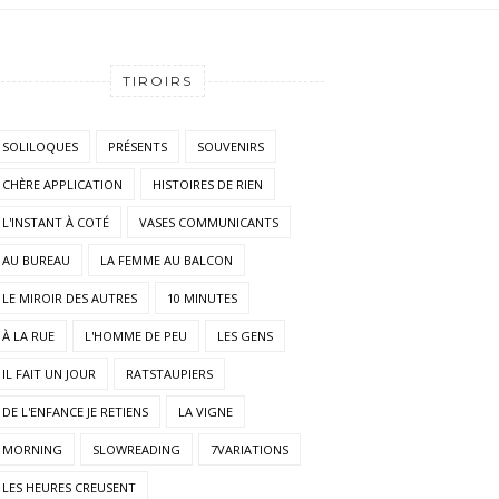
TIROIRS
SOLILOQUES
PRÉSENTS
SOUVENIRS
CHÈRE APPLICATION
HISTOIRES DE RIEN
L'INSTANT À COTÉ
VASES COMMUNICANTS
AU BUREAU
LA FEMME AU BALCON
LE MIROIR DES AUTRES
10 MINUTES
À LA RUE
L'HOMME DE PEU
LES GENS
IL FAIT UN JOUR
RATSTAUPIERS
DE L'ENFANCE JE RETIENS
LA VIGNE
MORNING
SLOWREADING
7VARIATIONS
LES HEURES CREUSENT