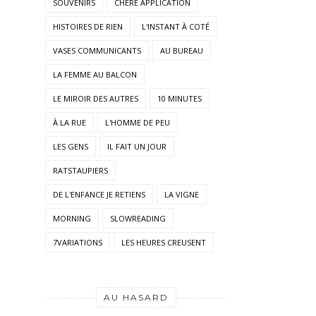
HISTOIRES DE RIEN
L'INSTANT À COTÉ
VASES COMMUNICANTS
AU BUREAU
LA FEMME AU BALCON
LE MIROIR DES AUTRES
10 MINUTES
À LA RUE
L'HOMME DE PEU
LES GENS
IL FAIT UN JOUR
RATSTAUPIERS
DE L'ENFANCE JE RETIENS
LA VIGNE
MORNING
SLOWREADING
7VARIATIONS
LES HEURES CREUSENT
AU HASARD