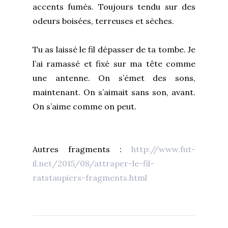
accents fumés. Toujours tendu sur des
odeurs boisées, terreuses et sèches.
Tu as laissé le fil dépasser de ta tombe. Je
l’ai ramassé et fixé sur ma tête comme
une antenne. On s’émet des sons,
maintenant. On s’aimait sans son, avant.
On s’aime comme on peut.
Autres fragments :
http://www.fut-
il.net/2015/08/attraper-le-fil-
ratstaupiers-fragments.html