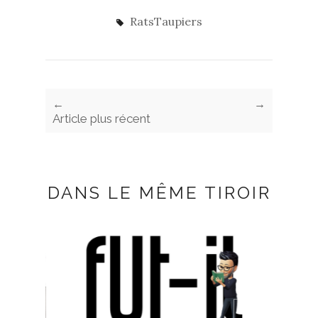
RatsTaupiers
←
→
Article plus récent
DANS LE MÊME TIROIR