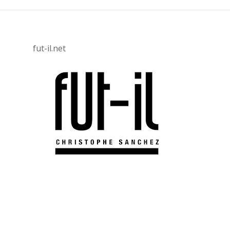
fut-il.net