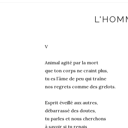
L'HOM
V
Animal agité par la mort
que ton corps ne craint plus,
tu es l’âme de peu qui traîne
nos regrets comme des grelots.
Esprit éveillé aux autres,
débarrassé des doutes,
tu parles et nous cherchons
à savoir si tu renais