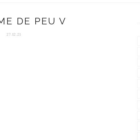
ME DE PEU V
27.12.21