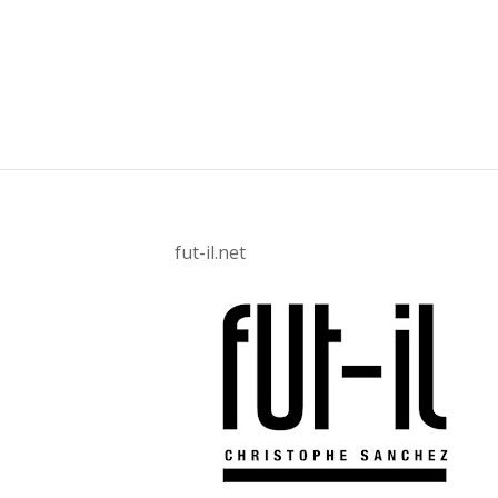
fut-il.net