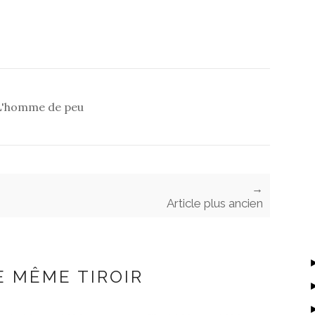
L'homme de peu
→
Article plus ancien
E MÊME TIROIR