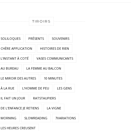
TIROIRS
SOLILOQUES
PRÉSENTS
SOUVENIRS
CHÈRE APPLICATION
HISTOIRES DE RIEN
L'INSTANT À COTÉ
VASES COMMUNICANTS
AU BUREAU
LA FEMME AU BALCON
LE MIROIR DES AUTRES
10 MINUTES
À LA RUE
L'HOMME DE PEU
LES GENS
IL FAIT UN JOUR
RATSTAUPIERS
DE L'ENFANCE JE RETIENS
LA VIGNE
MORNING
SLOWREADING
7VARIATIONS
LES HEURES CREUSENT