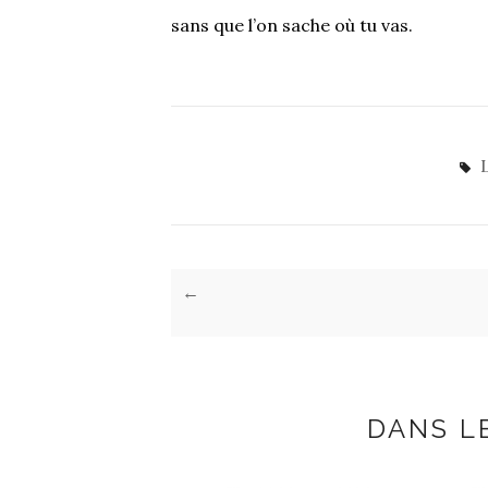
sans que l’on sache où tu vas.
←
DANS L