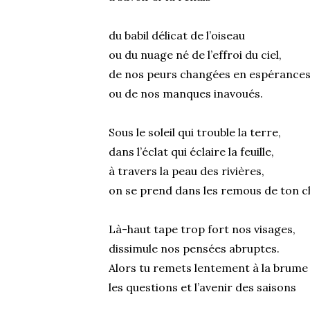
du babil délicat de l’oiseau
ou du nuage né de l’effroi du ciel,
de nos peurs changées en espérance
ou de nos manques inavoués.
Sous le soleil qui trouble la terre,
dans l’éclat qui éclaire la feuille,
à travers la peau des rivières,
on se prend dans les remous de ton c
Là-haut tape trop fort nos visages,
dissimule nos pensées abruptes.
Alors tu remets lentement à la brume
les questions et l’avenir des saisons