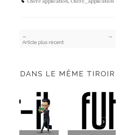
Chère application
,
Chere_application
←
→
Article plus récent
DANS LE MÊME TIROIR