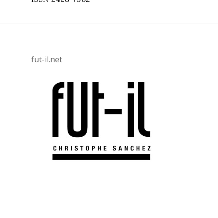
fut-il.net