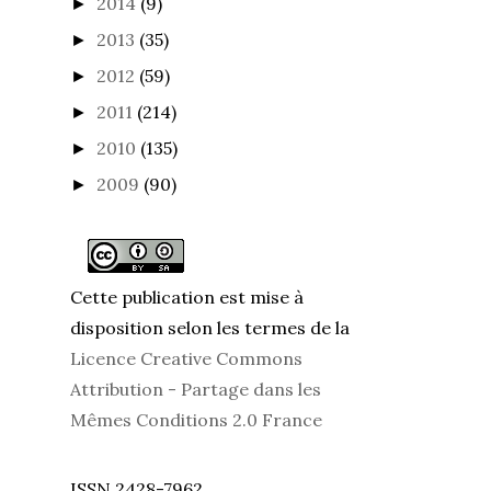
2014
(9)
►
2013
(35)
►
2012
(59)
►
2011
(214)
►
2010
(135)
►
2009
(90)
►
Cette publication est mise à
disposition selon les termes de la
Licence Creative Commons
Attribution - Partage dans les
Mêmes Conditions 2.0 France
ISSN 2428-7962