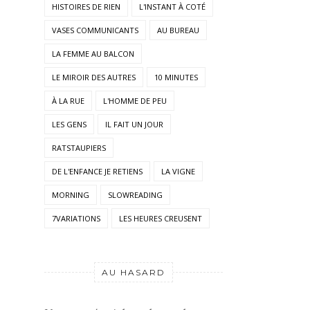
HISTOIRES DE RIEN
L'INSTANT À COTÉ
VASES COMMUNICANTS
AU BUREAU
LA FEMME AU BALCON
LE MIROIR DES AUTRES
10 MINUTES
À LA RUE
L'HOMME DE PEU
LES GENS
IL FAIT UN JOUR
RATSTAUPIERS
DE L'ENFANCE JE RETIENS
LA VIGNE
MORNING
SLOWREADING
7VARIATIONS
LES HEURES CREUSENT
AU HASARD