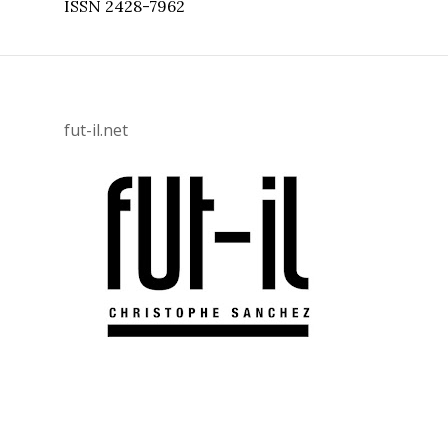
ISSN 2428-7962
fut-il.net