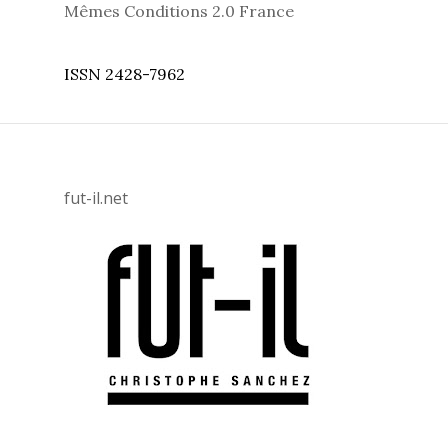
Mêmes Conditions 2.0 France
ISSN 2428-7962
fut-il.net