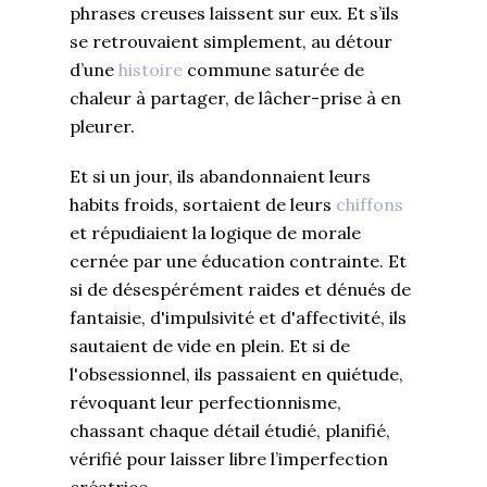
phrases creuses laissent sur eux. Et s’ils
se retrouvaient simplement, au détour
d’une
histoire
commune saturée de
chaleur à partager, de lâcher-prise à en
pleurer.
Et si un jour, ils abandonnaient leurs
habits froids, sortaient de leurs
chiffons
et répudiaient la logique de morale
cernée par une éducation contrainte. Et
si de désespérément raides et dénués de
fantaisie, d'impulsivité et d'affectivité, ils
sautaient de vide en plein. Et si de
l'obsessionnel, ils passaient en quiétude,
révoquant leur perfectionnisme,
chassant chaque détail étudié, planifié,
vérifié pour laisser libre l’imperfection
créatrice.