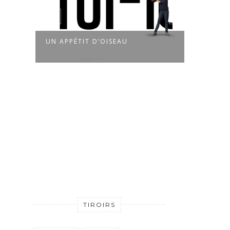
UN APPÉTIT D’OISEAU
QUEL
TIROIRS