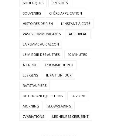
SOLILOQUES
PRÉSENTS
SOUVENIRS
CHÈRE APPLICATION
HISTOIRES DE RIEN
L'INSTANT À COTÉ
VASES COMMUNICANTS
AU BUREAU
LA FEMME AU BALCON
LE MIROIR DES AUTRES
10 MINUTES
À LA RUE
L'HOMME DE PEU
LES GENS
IL FAIT UN JOUR
RATSTAUPIERS
DE L'ENFANCE JE RETIENS
LA VIGNE
MORNING
SLOWREADING
7VARIATIONS
LES HEURES CREUSENT