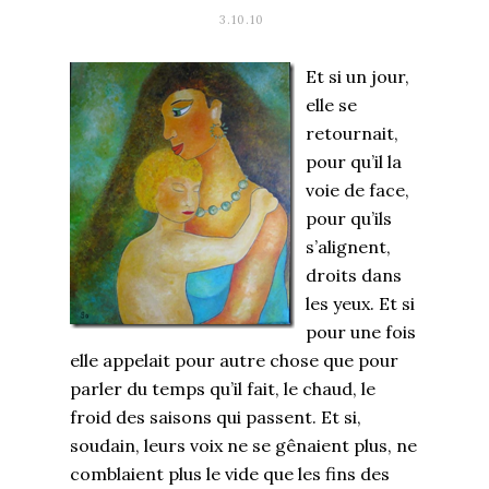
3.10.10
Et si un jour,
elle se
retournait,
pour qu’il la
voie de face,
pour qu’ils
s’alignent,
droits dans
les yeux. Et si
pour une fois
elle appelait pour autre chose que pour
parler du temps qu’il fait, le chaud, le
froid des saisons qui passent. Et si,
soudain, leurs voix ne se gênaient plus, ne
comblaient plus le vide que les fins des