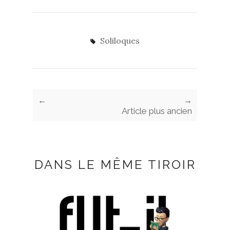
Soliloques
←
→
Article plus ancien
DANS LE MÊME TIROIR