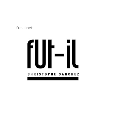
fut-il.net