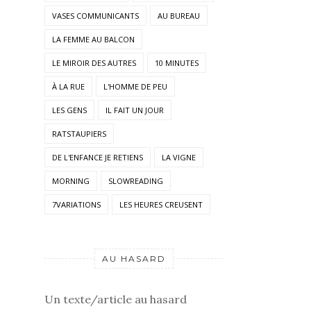
VASES COMMUNICANTS
AU BUREAU
LA FEMME AU BALCON
LE MIROIR DES AUTRES
10 MINUTES
À LA RUE
L'HOMME DE PEU
LES GENS
IL FAIT UN JOUR
RATSTAUPIERS
DE L'ENFANCE JE RETIENS
LA VIGNE
MORNING
SLOWREADING
7VARIATIONS
LES HEURES CREUSENT
AU HASARD
Un texte/article au hasard