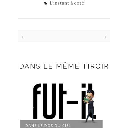
L'instant à coté
←
→
DANS LE MÊME TIROIR
DANS LE DOS DU CIEL
À CES DEUX M