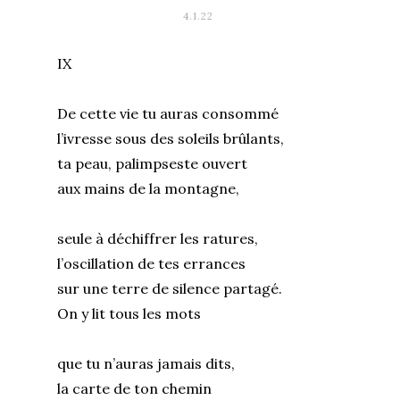
4.1.22
IX
De cette vie tu auras consommé
l’ivresse sous des soleils brûlants,
ta peau, palimpseste ouvert
aux mains de la montagne,
seule à déchiffrer les ratures,
l’oscillation de tes errances
sur une terre de silence partagé.
On y lit tous les mots
que tu n’auras jamais dits,
la carte de ton chemin