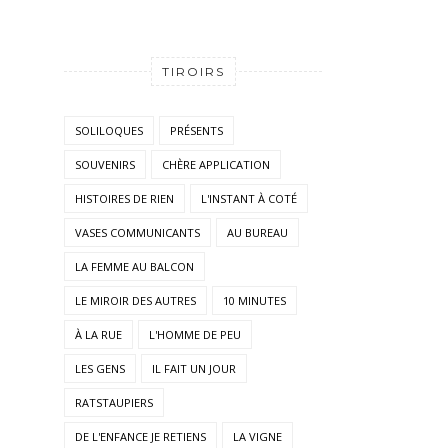
TIROIRS
SOLILOQUES
PRÉSENTS
SOUVENIRS
CHÈRE APPLICATION
HISTOIRES DE RIEN
L'INSTANT À COTÉ
VASES COMMUNICANTS
AU BUREAU
LA FEMME AU BALCON
LE MIROIR DES AUTRES
10 MINUTES
À LA RUE
L'HOMME DE PEU
LES GENS
IL FAIT UN JOUR
RATSTAUPIERS
DE L'ENFANCE JE RETIENS
LA VIGNE