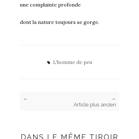
une complainte profonde
dont la nature toujours se gorge.
L'homme de peu
←
→
Article plus ancien
DANS LE MÊME TIROIR