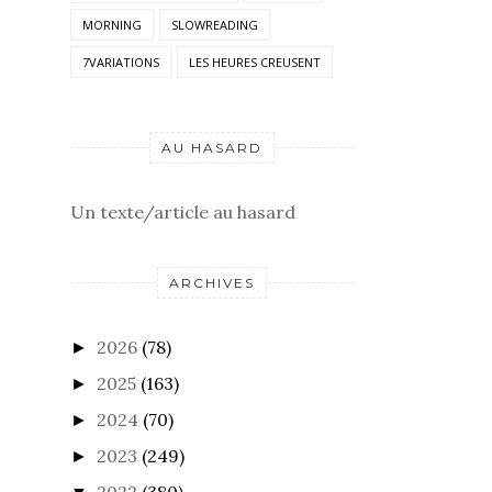
MORNING
SLOWREADING
7VARIATIONS
LES HEURES CREUSENT
AU HASARD
Un texte/article au hasard
ARCHIVES
2026
(78)
►
2025
(163)
►
2024
(70)
►
2023
(249)
►
2022
(380)