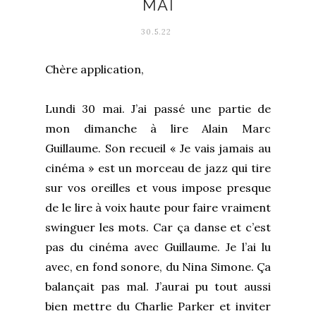
MAI
30.5.22
Chère application,
Lundi 30 mai. J’ai passé une partie de
mon dimanche à lire Alain Marc
Guillaume. Son recueil « Je vais jamais au
cinéma » est un morceau de jazz qui tire
sur vos oreilles et vous impose presque
de le lire à voix haute pour faire vraiment
swinguer les mots. Car ça danse et c’est
pas du cinéma avec Guillaume. Je l’ai lu
avec, en fond sonore, du Nina Simone. Ça
balançait pas mal. J’aurai pu tout aussi
bien mettre du Charlie Parker et inviter