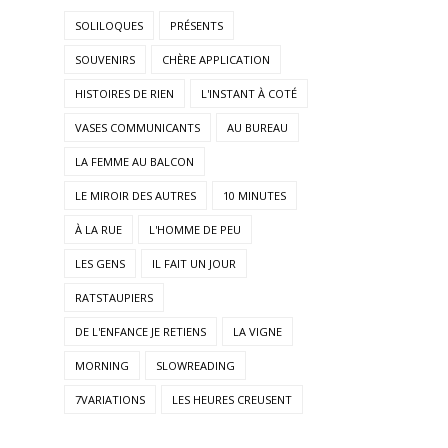
SOLILOQUES
PRÉSENTS
SOUVENIRS
CHÈRE APPLICATION
HISTOIRES DE RIEN
L'INSTANT À COTÉ
VASES COMMUNICANTS
AU BUREAU
LA FEMME AU BALCON
LE MIROIR DES AUTRES
10 MINUTES
À LA RUE
L'HOMME DE PEU
LES GENS
IL FAIT UN JOUR
RATSTAUPIERS
DE L'ENFANCE JE RETIENS
LA VIGNE
MORNING
SLOWREADING
7VARIATIONS
LES HEURES CREUSENT