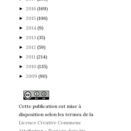
2016
(169)
►
2015
(106)
►
2014
(9)
►
2013
(35)
►
2012
(59)
►
2011
(214)
►
2010
(135)
►
2009
(90)
►
Cette publication est mise à
disposition selon les termes de la
Licence Creative Commons
Attribution - Partage dans les