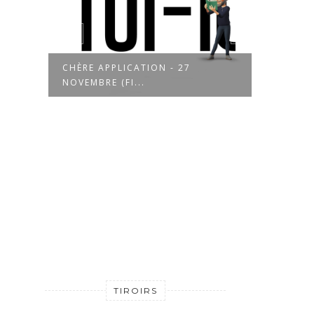
7
CHÈRE APPLICATION - 26
NOVEMBRE
TIROIRS