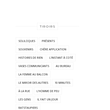
TIROIRS
SOLILOQUES
PRÉSENTS
SOUVENIRS
CHÈRE APPLICATION
HISTOIRES DE RIEN
L'INSTANT À COTÉ
VASES COMMUNICANTS
AU BUREAU
LA FEMME AU BALCON
LE MIROIR DES AUTRES
10 MINUTES
À LA RUE
L'HOMME DE PEU
LES GENS
IL FAIT UN JOUR
RATSTAUPIERS