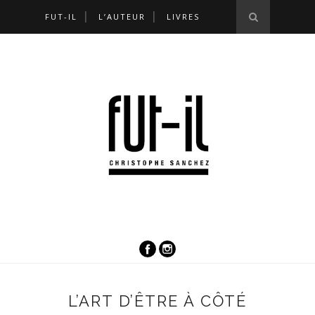
FUT-IL
L’AUTEUR
LIVRES
L’ART D’ÊTRE À CÔTÉ