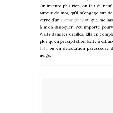
On invente plus rien, on fait du neuf
autour de moi, qu’il m’engage sur de 
verve d’un
Hemingway
ou qu’il me la
à m’en disloquer. Peu importe pour
Waits dans les oreilles, Ella en comp
plus qu’en précipitation lente à diff
tête
ou en délectation paresseuse d’
neige.