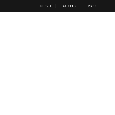
FUT-IL
L’AUTEUR
LIVRES