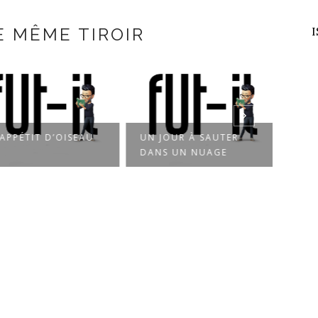
E MÊME TIROIR
I
PPÉTIT D’OISEAU
UN JOUR À SAUTER
PLEI
DANS UN NUAGE