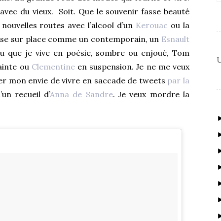
 avec du vieux. Soit. Que le souvenir fasse beauté
nouvelles routes avec l’alcool d’un
Kerouac
ou la
isse sur place comme un contemporain, un
Esnault
vu que je vive en poésie, sombre ou enjoué, Tom
U
lainte ou
Clementine
en suspension. Je ne me veux
user mon envie de vivre en saccade de tweets
par la
un recueil d’
Anna de Sandre
. Je veux mordre la