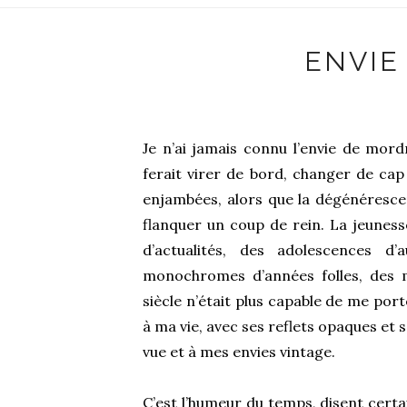
ENVIE
Je n’ai jamais connu l’envie de mordr
ferait virer de bord, changer de cap
enjambées, alors que la dégénéresce
flanquer un coup de rein. La jeune
d’actualités, des adolescences d
monochromes d’années folles, des
siècle n’était plus capable de me por
à ma vie, avec ses reflets opaques et 
vue et à mes envies vintage.
C’est l’humeur du temps, disent certa