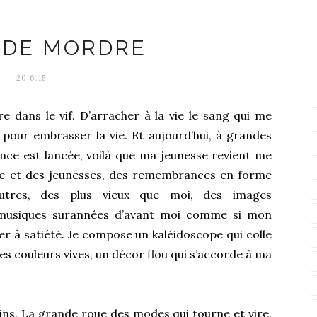
 DE MORDRE
20.6.15
e dans le vif. D’arracher à la vie le sang qui me
 pour embrasser la vie. Et aujourd’hui, à grandes
nce est lancée, voilà que ma jeunesse revient me
sse et des jeunesses, des remembrances en forme
’autres, des plus vieux que moi, des images
 musiques surannées d’avant moi comme si mon
ter à satiété. Je compose un kaléidoscope qui colle
ses couleurs vives, un décor flou qui s’accorde à ma
ins. La grande roue des modes qui tourne et vire.