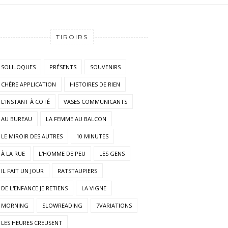
TIROIRS
SOLILOQUES
PRÉSENTS
SOUVENIRS
CHÈRE APPLICATION
HISTOIRES DE RIEN
L'INSTANT À COTÉ
VASES COMMUNICANTS
AU BUREAU
LA FEMME AU BALCON
LE MIROIR DES AUTRES
10 MINUTES
À LA RUE
L'HOMME DE PEU
LES GENS
IL FAIT UN JOUR
RATSTAUPIERS
DE L'ENFANCE JE RETIENS
LA VIGNE
MORNING
SLOWREADING
7VARIATIONS
LES HEURES CREUSENT