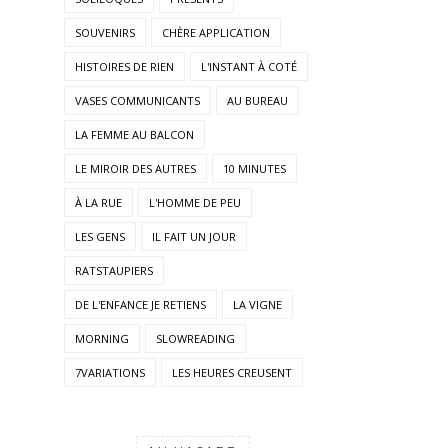
SOUVENIRS
CHÈRE APPLICATION
HISTOIRES DE RIEN
L'INSTANT À COTÉ
VASES COMMUNICANTS
AU BUREAU
LA FEMME AU BALCON
LE MIROIR DES AUTRES
10 MINUTES
À LA RUE
L'HOMME DE PEU
LES GENS
IL FAIT UN JOUR
RATSTAUPIERS
DE L'ENFANCE JE RETIENS
LA VIGNE
MORNING
SLOWREADING
7VARIATIONS
LES HEURES CREUSENT