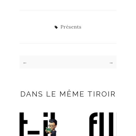
Présents
←
→
DANS LE MÊME TIROIR