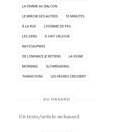
LA FEMME AU BALCON
LE MIROIR DES AUTRES
10 MINUTES
À LA RUE
L'HOMME DE PEU
LES GENS
IL FAIT UN JOUR
RATSTAUPIERS
DE L'ENFANCE JE RETIENS
LA VIGNE
MORNING
SLOWREADING
7VARIATIONS
LES HEURES CREUSENT
AU HASARD
Un texte/article au hasard