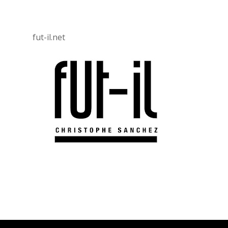
fut-il.net