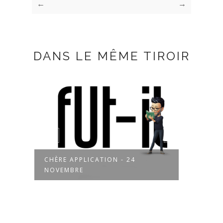
←
→
DANS LE MÊME TIROIR
- 24
CHÈRE APPLICATION - 22
NOVEMBRE