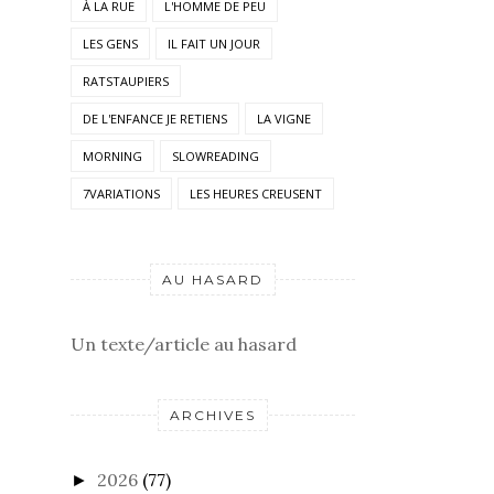
À LA RUE
L'HOMME DE PEU
LES GENS
IL FAIT UN JOUR
RATSTAUPIERS
DE L'ENFANCE JE RETIENS
LA VIGNE
MORNING
SLOWREADING
7VARIATIONS
LES HEURES CREUSENT
AU HASARD
Un texte/article au hasard
ARCHIVES
2026
(77)
►