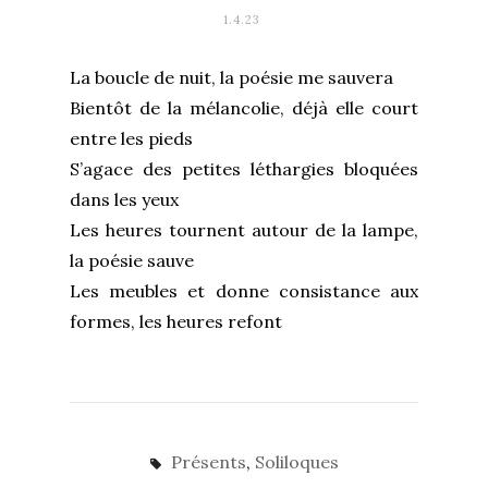
1.4.23
La boucle de nuit, la poésie me sauvera
Bientôt de la mélancolie, déjà elle court
entre les pieds
S’agace des petites léthargies bloquées
dans les yeux
Les heures tournent autour de la lampe,
la poésie sauve
Les meubles et donne consistance aux
formes, les heures refont
Présents
,
Soliloques