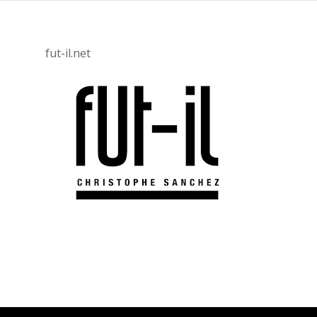
fut-il.net