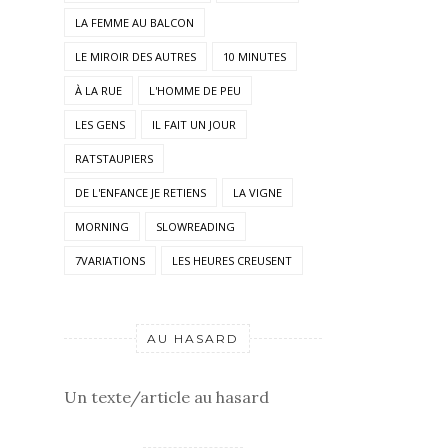
LA FEMME AU BALCON
LE MIROIR DES AUTRES
10 MINUTES
À LA RUE
L'HOMME DE PEU
LES GENS
IL FAIT UN JOUR
RATSTAUPIERS
DE L'ENFANCE JE RETIENS
LA VIGNE
MORNING
SLOWREADING
7VARIATIONS
LES HEURES CREUSENT
AU HASARD
Un texte/article au hasard