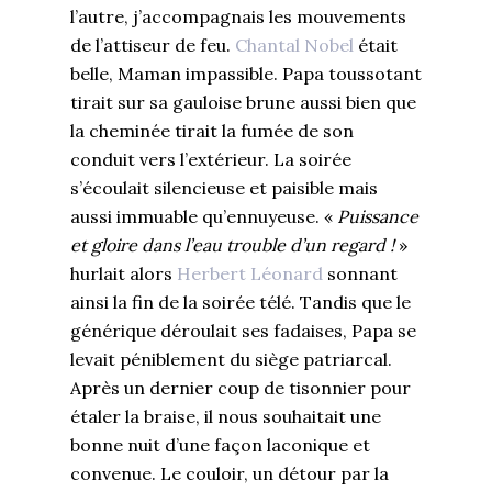
l’autre, j’accompagnais les mouvements
de l’attiseur de feu.
Chantal Nobel
était
belle, Maman impassible. Papa toussotant
tirait sur sa gauloise brune aussi bien que
la cheminée tirait la fumée de son
conduit vers l’extérieur. La soirée
s’écoulait silencieuse et paisible mais
aussi immuable qu’ennuyeuse. «
Puissance
et gloire dans l’eau trouble d’un regard !
»
hurlait alors
Herbert Léonard
sonnant
ainsi la fin de la soirée télé. Tandis que le
générique déroulait ses fadaises, Papa se
levait péniblement du siège patriarcal.
Après un dernier coup de tisonnier pour
étaler la braise, il nous souhaitait une
bonne nuit d’une façon laconique et
convenue. Le couloir, un détour par la