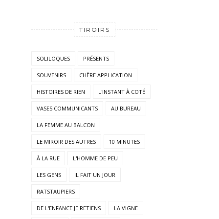
TIROIRS
SOLILOQUES
PRÉSENTS
SOUVENIRS
CHÈRE APPLICATION
HISTOIRES DE RIEN
L'INSTANT À COTÉ
VASES COMMUNICANTS
AU BUREAU
LA FEMME AU BALCON
LE MIROIR DES AUTRES
10 MINUTES
À LA RUE
L'HOMME DE PEU
LES GENS
IL FAIT UN JOUR
RATSTAUPIERS
DE L'ENFANCE JE RETIENS
LA VIGNE