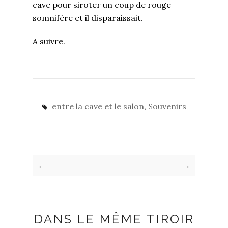
cave pour siroter un coup de rouge
somnifère et il disparaissait.
A suivre.
entre la cave et le salon
,
Souvenirs
←
→
DANS LE MÊME TIROIR