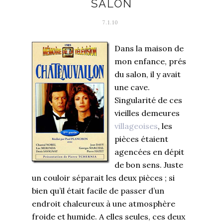
SALON
7.1.10
Dans la maison de
mon enfance, prés
du salon, il y avait
une cave.
Singularité de ces
vieilles demeures
villageoises
, les
pièces étaient
agencées en dépit
de bon sens. Juste
un couloir séparait les deux pièces ; si
bien qu’il était facile de passer d’un
endroit chaleureux à une atmosphère
froide et humide. A elles seules, ces deux