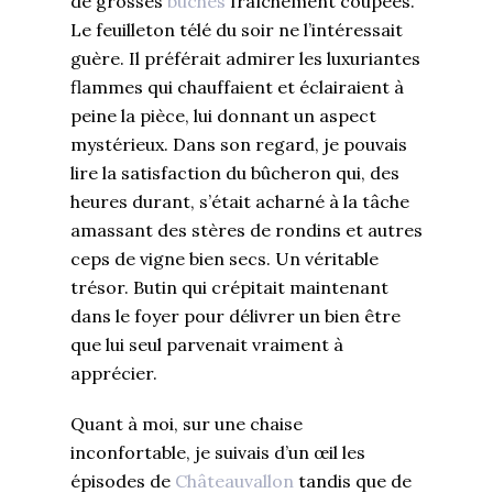
de grosses
bûches
fraîchement coupées.
Le feuilleton télé du soir ne l’intéressait
guère. Il préférait admirer les luxuriantes
flammes qui chauffaient et éclairaient à
peine la pièce, lui donnant un aspect
mystérieux. Dans son regard, je pouvais
lire la satisfaction du bûcheron qui, des
heures durant, s’était acharné à la tâche
amassant des stères de rondins et autres
ceps de vigne bien secs. Un véritable
trésor. Butin qui crépitait maintenant
dans le foyer pour délivrer un bien être
que lui seul parvenait vraiment à
apprécier.
Quant à moi, sur une chaise
inconfortable, je suivais d’un œil les
épisodes de
Châteauvallon
tandis que de