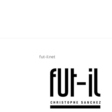
fut-il.net