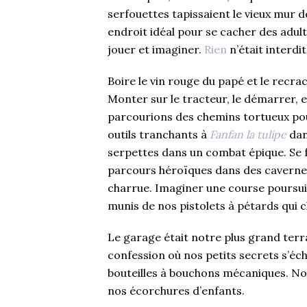
serfouettes tapissaient le vieux mur de
endroit idéal pour se cacher des adu
jouer et imaginer.
Rien
n’était interdit
Boire le vin rouge du papé et le recr
Monter sur le tracteur, le démarrer, 
parcourions des chemins tortueux pour
outils tranchants à
Fanfan la tulipe
dan
serpettes dans un combat épique. Se f
parcours héroïques dans des cavernes
charrue. Imaginer une course poursui
munis de nos pistolets à pétards qui c
Le garage était notre plus grand terrai
confession où nos petits secrets s’éch
bouteilles à bouchons mécaniques. No
nos écorchures d’enfants.