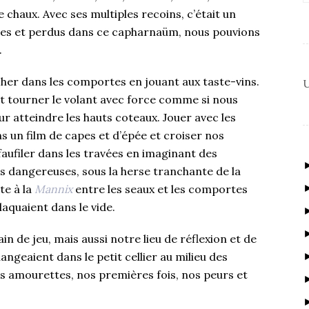
 chaux. Avec ses multiples recoins, c’était un
ltes et perdus dans ce capharnaüm, nous pouvions
.
acher dans les comportes en jouant aux taste-vins.
U
et tourner le volant avec force comme si nous
 atteindre les hauts coteaux. Jouer avec les
s un film de capes et d’épée et croiser nos
aufiler dans les travées en imaginant des
 dangereuses, sous la herse tranchante de la
te à la
Mannix
entre les seaux et les comportes
laquaient dans le vide.
n de jeu, mais aussi notre lieu de réflexion et de
angeaient dans le petit cellier au milieu des
s amourettes, nos premières fois, nos peurs et