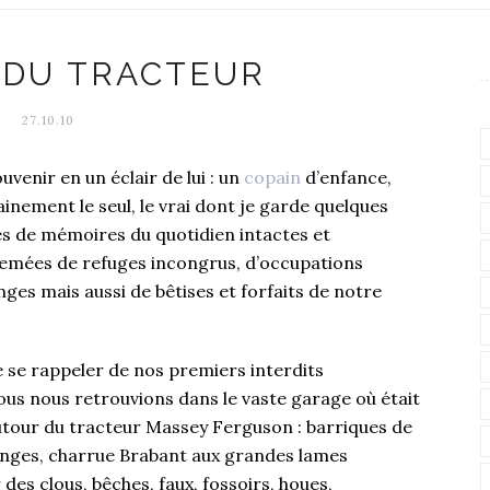
 DU TRACTEUR
27.10.10
uvenir en un éclair de lui : un
copain
d’enfance,
ainement le seul, le vrai dont je garde quelques
es de mémoires du quotidien intactes et
emées de refuges incongrus, d’occupations
nges mais aussi de bêtises et forfaits de notre
e se rappeler de nos premiers interdits
us nous retrouvions dans le vaste garage où était
utour du tracteur Massey Ferguson : barriques de
anges, charrue Brabant aux grandes lames
des clous, bêches, faux, fossoirs, houes,