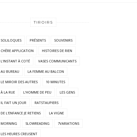
TIROIRS
SOLILOQUES
PRÉSENTS
SOUVENIRS
CHÈRE APPLICATION
HISTOIRES DE RIEN
L'INSTANT À COTÉ
VASES COMMUNICANTS
AU BUREAU
LA FEMME AU BALCON
LE MIROIR DES AUTRES
10 MINUTES
À LA RUE
L'HOMME DE PEU
LES GENS
IL FAIT UN JOUR
RATSTAUPIERS
DE L'ENFANCE JE RETIENS
LA VIGNE
MORNING
SLOWREADING
7VARIATIONS
LES HEURES CREUSENT