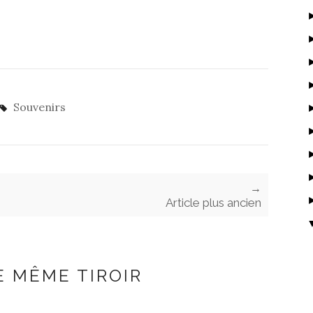
Souvenirs
→
Article plus ancien
E MÊME TIROIR