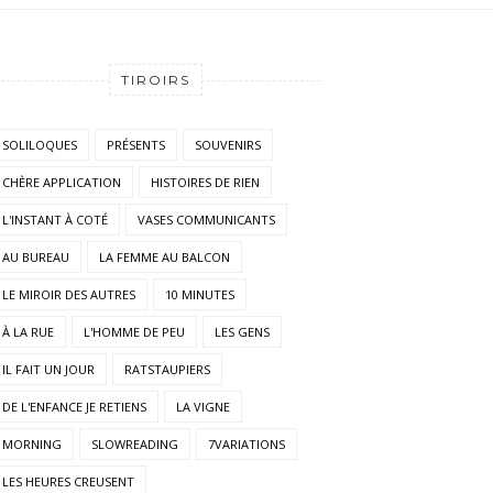
TIROIRS
SOLILOQUES
PRÉSENTS
SOUVENIRS
CHÈRE APPLICATION
HISTOIRES DE RIEN
L'INSTANT À COTÉ
VASES COMMUNICANTS
AU BUREAU
LA FEMME AU BALCON
LE MIROIR DES AUTRES
10 MINUTES
À LA RUE
L'HOMME DE PEU
LES GENS
IL FAIT UN JOUR
RATSTAUPIERS
DE L'ENFANCE JE RETIENS
LA VIGNE
MORNING
SLOWREADING
7VARIATIONS
LES HEURES CREUSENT