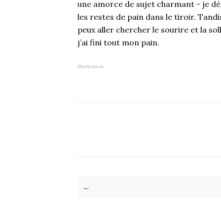
une amorce de sujet charmant - je dét
les restes de pain dans le tiroir. Tan
peux aller chercher le sourire et la s
j’ai fini tout mon pain.
illustration
←