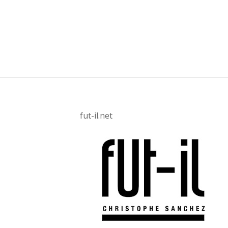
fut-il.net