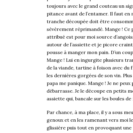
toujours avec le grand couteau un sign
pitance avant de l’entamer. Il faut e
tranche découpée doit être consommé
sévèrement réprimandé. Mange ! Ce pai
attribué est pour moi source d’angoisse
autour de l’assiette et je picore crain
pousse à manger mon pain. D’un coup 
Mange ! Lui en ingurgite plusieurs t
de la viande, tartine à foison avec du f
les dernières gorgées de son vin. Plus
papa me panique. Mange ! Je ne peux pa
débarrasse. Je le découpe en petits m
assiette qui, bancale sur les boules d
Par chance, à ma place, il y a sous mes
genoux et en les ramenant vers moi l
glissière puis tout en provoquant une 