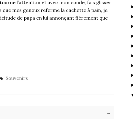
ourne l’attention et avec mon coude, fais glisser
dis que mes genoux referme la cachette à pain, je
ollicitude de papa en lui annonçant fièrement que
Souvenirs
→