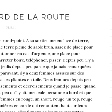
RD DE LA ROUTE
31.8.11
 rond-point. A sa sortie, une enclave de terre,
e terre pleine de sable brun, assez de place pour
ationner en cas d’urgence, une place pour
arrêter boire, téléphoner, pisser. Depuis peu, il y a
, je dis depuis peu parce que jamais remarquées
paravant, il y a deux femmes assises sur des
aises pliantes en toile. Deux femmes depuis peu
oisements et décroisements quand je passe, quand
 peu qu’il y ait une seule personne à bord et que
emmes en rouge, un short, rouge, un top, rouge,
lanières en corde qui remontent haut sur leurs