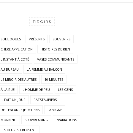
TIROIRS
SOLILOQUES
PRÉSENTS
SOUVENIRS
CHÈRE APPLICATION
HISTOIRES DE RIEN
L'INSTANT À COTÉ
VASES COMMUNICANTS
AU BUREAU
LA FEMME AU BALCON
LE MIROIR DES AUTRES
10 MINUTES
À LA RUE
L'HOMME DE PEU
LES GENS
IL FAIT UN JOUR
RATSTAUPIERS
DE L'ENFANCE JE RETIENS
LA VIGNE
MORNING
SLOWREADING
7VARIATIONS
LES HEURES CREUSENT