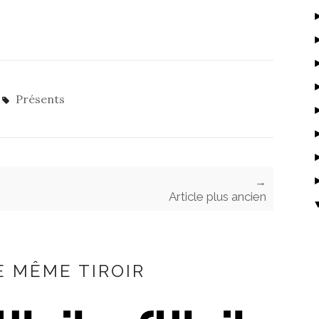
Présents
→
Article plus ancien
E MÊME TIROIR