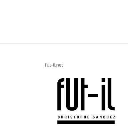
fut-il.net