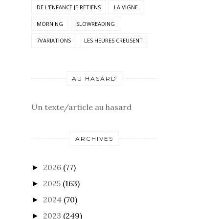
DE L'ENFANCE JE RETIENS
LA VIGNE
MORNING
SLOWREADING
7VARIATIONS
LES HEURES CREUSENT
AU HASARD
Un texte/article au hasard
ARCHIVES
2026
(77)
►
2025
(163)
►
2024
(70)
►
2023
(249)
►