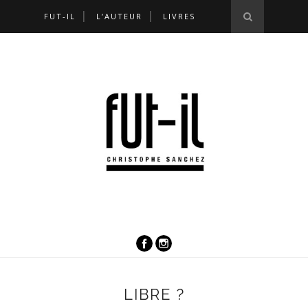
FUT-IL
L’AUTEUR
LIVRES
LIBRE ?