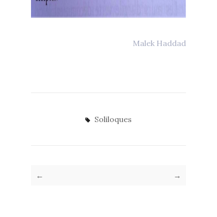
Malek Haddad
Soliloques
←
→