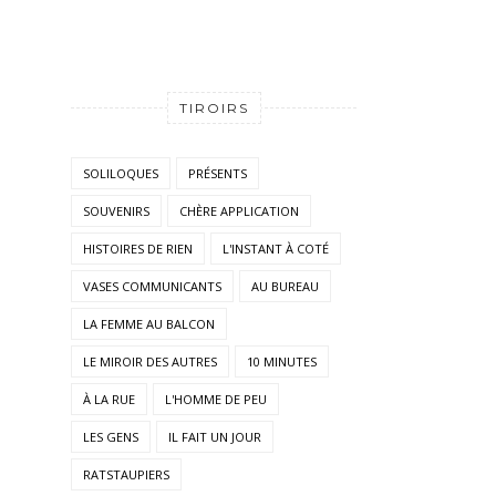
TIROIRS
SOLILOQUES
PRÉSENTS
SOUVENIRS
CHÈRE APPLICATION
HISTOIRES DE RIEN
L'INSTANT À COTÉ
VASES COMMUNICANTS
AU BUREAU
LA FEMME AU BALCON
LE MIROIR DES AUTRES
10 MINUTES
À LA RUE
L'HOMME DE PEU
LES GENS
IL FAIT UN JOUR
RATSTAUPIERS