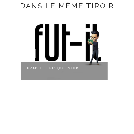
DANS LE MÊME TIROIR
DANS LE PRESQUE NOIR
CE Q