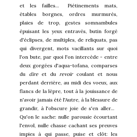
et les failles... Piétinements mats,
étables borgnes, ordres murmurés,
plaies de trop, gestes somnambules
épuisant les yeux entravés, butin forgé
d'éclipses, de multiples, de reliquats, pas
qui divergent, mots vacillants sur quoi
l'on bute, par quoi l'on intercède - entre
deux gorgées d'aqua-tofana, comparses
du
dire
et du
revoir
coulant et nous
perdant derrière, au midi des voeux, aux
flancs de la lèpre, tout à la jouissance de
n'avoir jamais été l'Autre, à la blessure de
grandir, à l'obscure joie de s'en aller...
Qu'on le sache: nulle parousie écourtant
l'envol, nulle chasse cachant ses preuves
impies à qui passe, puise et clôt: les