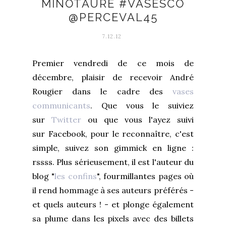
MINOTAURE #VASESCO
@PERCEVAL45
7.12.12
Premier vendredi de ce mois de
décembre, plaisir de recevoir André
Rougier dans le cadre des
vases
communicants
. Que vous le suiviez
sur
Twitter
ou que vous l'ayez suivi
sur Facebook, pour le reconnaître, c'est
simple, suivez son gimmick en ligne :
rssss. Plus sérieusement, il est l'auteur du
blog "
les confins
", fourmillantes pages où
il rend hommage à ses auteurs préférés -
et quels auteurs ! - et plonge également
sa plume dans les pixels avec des billets