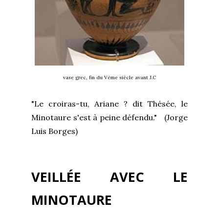
vase grec, fin du Vème siècle avant J.C
"Le croiras-tu, Ariane ? dit Thésée, le
Minotaure s'est à peine défendu." (Jorge
Luis Borges)
VEILLÉE AVEC LE
MINOTAURE