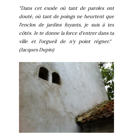
"Dans cet exode où tant de paroles ont
douté, où tant de poings ne heurtent que
l'enclos de jardins fuyants, je suis à tes
côtés. Je te donne la force d'entrer dans ta
ville et l'orgueil de n'y point régner."
(Jacques Dupin)