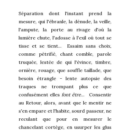
Séparation dont l'instant prend la
mesure, qui l'ébranle, la dénude, la veille,
l'ampute, la porte au rivage d'où la
lumière chute, l'adosse à l'exil où tout se
tisse et se tient... Essaim sans choix,
comme pétrifié, chant comble, parole
truquée, lestée de qui l'évince, timbre,
ornière, rouage, que souffle taillade, que
besoin étrangle - lente autopsie des
traques ne trompant plus ce que
confusément elles
font
être
... Consentir
au Retour, alors, avant que le mentir ne
s'en empare et l'habite, sourd passeur, ne
reculant que pour en mesurer le
chancelant cortège, en usurper les glus