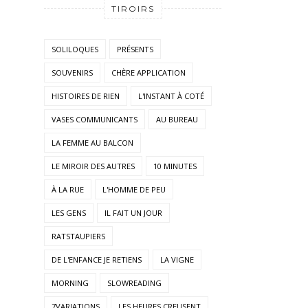
TIROIRS
SOLILOQUES
PRÉSENTS
SOUVENIRS
CHÈRE APPLICATION
HISTOIRES DE RIEN
L'INSTANT À COTÉ
VASES COMMUNICANTS
AU BUREAU
LA FEMME AU BALCON
LE MIROIR DES AUTRES
10 MINUTES
À LA RUE
L'HOMME DE PEU
LES GENS
IL FAIT UN JOUR
RATSTAUPIERS
DE L'ENFANCE JE RETIENS
LA VIGNE
MORNING
SLOWREADING
7VARIATIONS
LES HEURES CREUSENT