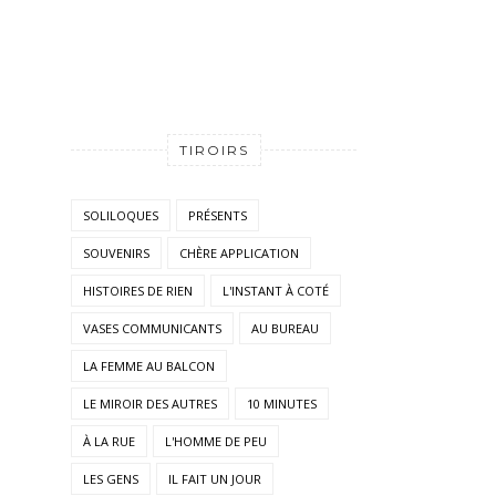
TIROIRS
SOLILOQUES
PRÉSENTS
SOUVENIRS
CHÈRE APPLICATION
HISTOIRES DE RIEN
L'INSTANT À COTÉ
VASES COMMUNICANTS
AU BUREAU
LA FEMME AU BALCON
LE MIROIR DES AUTRES
10 MINUTES
À LA RUE
L'HOMME DE PEU
LES GENS
IL FAIT UN JOUR