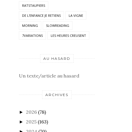
RATSTAUPIERS
DE L'ENFANCE JE RETIENS
LA VIGNE
MORNING
SLOWREADING
7VARIATIONS
LES HEURES CREUSENT
AU HASARD
Un texte/article au hasard
ARCHIVES
2026
(78)
►
2025
(163)
►
2024
(70)
►