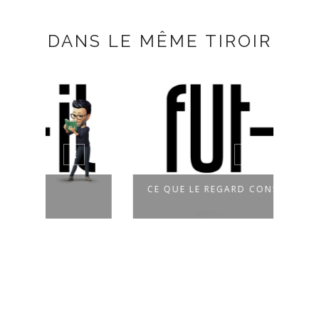
DANS LE MÊME TIROIR
CE QUE LE REGARD CONSENT
FAIR