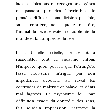
lacs paisibles aux marécages anxiogènes
en passant par des labyrinthes de
pensées diffuses, sans division possible,
sans frontière, sans queue ni tête,
l’animal du rêve renvoie la cacophonie du
monde et la complexité du réel.
La nuit, elle irréelle, se résout à
rassembler tout ce vacarme enfoui.
N’importe quoi, pourvu que l’étrangeté
fasse non-sens, intrigue par son
impudence, déboucle au réveil les
certitudes de maîtrise et balaye les dénis
mal fagotés. Le psychisme fou, par
définition évadé du contrôle des sens,
fait soudain impression, rattrape la