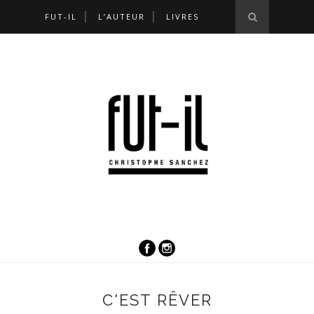
FUT-IL
L’AUTEUR
LIVRES
C'EST RÊVER