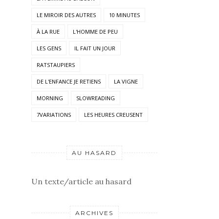
LE MIROIR DES AUTRES
10 MINUTES
À LA RUE
L'HOMME DE PEU
LES GENS
IL FAIT UN JOUR
RATSTAUPIERS
DE L'ENFANCE JE RETIENS
LA VIGNE
MORNING
SLOWREADING
7VARIATIONS
LES HEURES CREUSENT
AU HASARD
Un texte/article au hasard
ARCHIVES