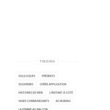
TIROIRS
SOLILOQUES
PRÉSENTS
SOUVENIRS
CHÈRE APPLICATION
HISTOIRES DE RIEN
L'INSTANT À COTÉ
VASES COMMUNICANTS
AU BUREAU
LA FEMME AU BALCON