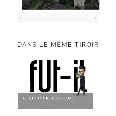
←
→
DANS LE MÊME TIROIR
CE QUI TOMBE DES FLEURS
À LA