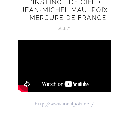
L’INSTINCT DE CIEL •
JEAN-MICHEL MAULPOIX
— MERCURE DE FRANCE.
16.11.17
http://www.maulpoix.net/