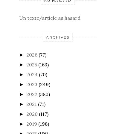
AU HASARD
Un texte/article au hasard
ARCHIVES
2026
(77)
►
2025
(163)
►
2024
(70)
►
2023
(249)
►
2022
(380)
►
2021
(71)
►
2020
(117)
►
2019
(198)
►
2018
(156)
►