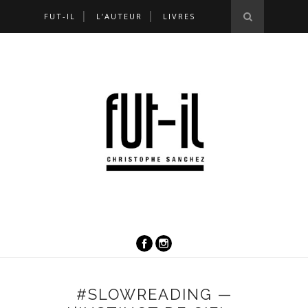
FUT-IL
L’AUTEUR
LIVRES
#SLOWREADING —