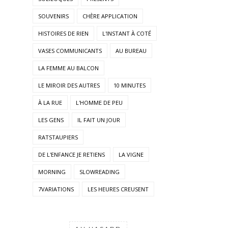
SOUVENIRS
CHÈRE APPLICATION
HISTOIRES DE RIEN
L'INSTANT À COTÉ
VASES COMMUNICANTS
AU BUREAU
LA FEMME AU BALCON
LE MIROIR DES AUTRES
10 MINUTES
À LA RUE
L'HOMME DE PEU
LES GENS
IL FAIT UN JOUR
RATSTAUPIERS
DE L'ENFANCE JE RETIENS
LA VIGNE
MORNING
SLOWREADING
7VARIATIONS
LES HEURES CREUSENT