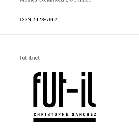
ISSN 2428-7962
fut-il.net