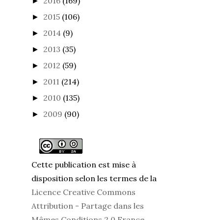
2016
(169)
►
2015
(106)
►
2014
(9)
►
2013
(35)
►
2012
(59)
►
2011
(214)
►
2010
(135)
►
2009
(90)
►
Cette publication est mise à
disposition selon les termes de la
Licence Creative Commons
Attribution - Partage dans les
Mêmes Conditions 2.0 France