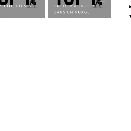
UN JOUR À SAUTER
PLEIN COMME UN ŒUF
DANS UN NUAGE