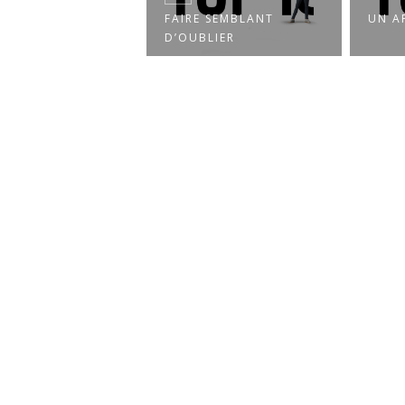
FAIRE SEMBLANT
UN APPÉTIT D’OISEAU
D’OUBLIER