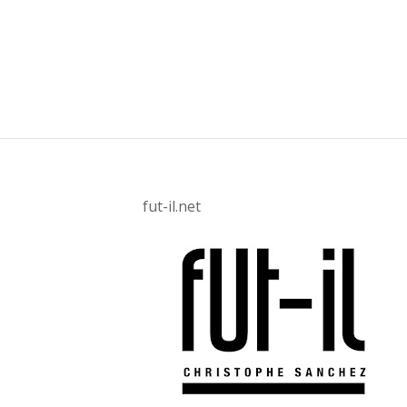
fut-il.net