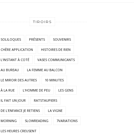
TIROIRS
SOLILOQUES
PRÉSENTS
SOUVENIRS
CHÈRE APPLICATION
HISTOIRES DE RIEN
L'INSTANT À COTÉ
VASES COMMUNICANTS
AU BUREAU
LA FEMME AU BALCON
LE MIROIR DES AUTRES
10 MINUTES
À LA RUE
L'HOMME DE PEU
LES GENS
IL FAIT UN JOUR
RATSTAUPIERS
DE L'ENFANCE JE RETIENS
LA VIGNE
MORNING
SLOWREADING
7VARIATIONS
LES HEURES CREUSENT