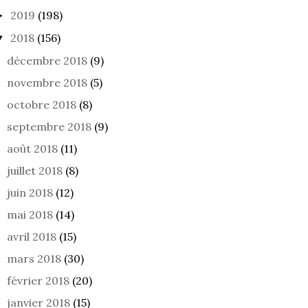
2019
(198)
DANS LE PRESQUE NOIR
CE QUE LE REGARD
►
CONSENT
2018
(156)
▼
décembre 2018
(9)
novembre 2018
(5)
octobre 2018
(8)
septembre 2018
(9)
août 2018
(11)
juillet 2018
(8)
juin 2018
(12)
mai 2018
(14)
avril 2018
(15)
mars 2018
(30)
février 2018
(20)
janvier 2018
(15)