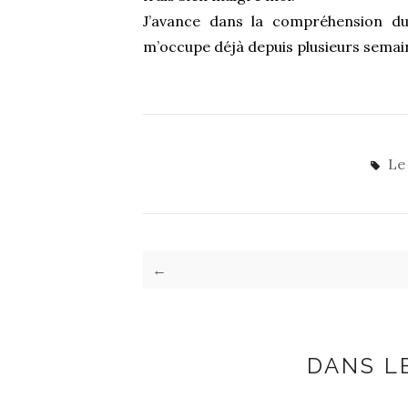
J’avance dans la compréhension d
m’occupe déjà depuis plusieurs semai
Le
←
DANS L