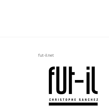
fut-il.net