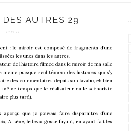
 DES AUTRES 29
27.12.22
dent : le miroir est composé de fragments d’une
hâssées les unes dans les autres.
teur de l’histoire filmée dans le miroir de ma salle
e même puisque seul témoin des histoires qui s’y
aire des commentaires depuis son lavabo, eh bien
en même temps que le réalisateur ou le scénariste
aire plus tard).
s aperçu que je pouvais faire disparaître d’une
, Arsène, le beau gosse fuyant, en ayant fait les