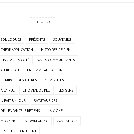
TIROIRS
SOLILOQUES
PRÉSENTS
SOUVENIRS
CHÈRE APPLICATION
HISTOIRES DE RIEN
L'INSTANT À COTÉ
VASES COMMUNICANTS
AU BUREAU
LA FEMME AU BALCON
LE MIROIR DES AUTRES
10 MINUTES
À LA RUE
L'HOMME DE PEU
LES GENS
IL FAIT UN JOUR
RATSTAUPIERS
DE L'ENFANCE JE RETIENS
LA VIGNE
MORNING
SLOWREADING
7VARIATIONS
LES HEURES CREUSENT