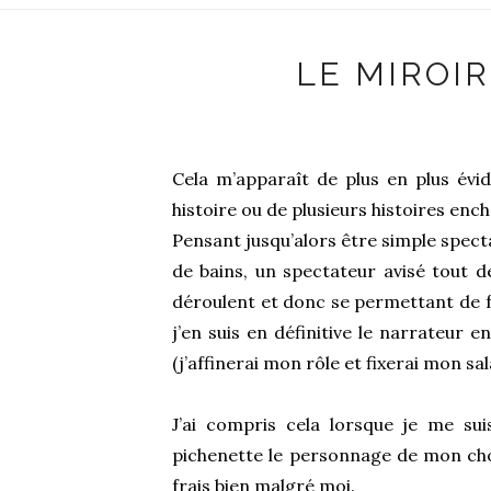
LE MIROIR
Cela m’apparaît de plus en plus évi
histoire ou de plusieurs histoires enc
Pensant jusqu’alors être simple specta
de bains, un spectateur avisé tout d
déroulent et donc se permettant de f
j’en suis en définitive le narrateur 
(j’affinerai mon rôle et fixerai mon sal
J’ai compris cela lorsque je me sui
pichenette le personnage de mon choix
frais bien malgré moi.