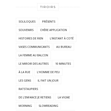
TIROIRS
SOLILOQUES
PRÉSENTS
SOUVENIRS
CHÈRE APPLICATION
HISTOIRES DE RIEN
L'INSTANT À COTÉ
VASES COMMUNICANTS
AU BUREAU
LA FEMME AU BALCON
LE MIROIR DES AUTRES
10 MINUTES
À LA RUE
L'HOMME DE PEU
LES GENS
IL FAIT UN JOUR
RATSTAUPIERS
DE L'ENFANCE JE RETIENS
LA VIGNE
MORNING
SLOWREADING