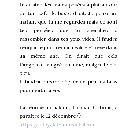
ta cuisine, les mains posées à plat autour
de ton café, le buste droit. Je pense un
instant que tu me regardes mais ce sont
tes pensées que tu cherches à
rassembler dans tes yeux vides. Il faudra
remplir le jour, réunir réalité et rêve dans
un même sac. On dirait que cela
t’angoisse malgré le calme, malgré le ciel
bleu.
Il faudra encore déplier un peu les bras
pour sentir la vie.
La femme au balcon, Tarmac Éditions, à
paraître le 12 décembre 👇
https://bit.ly/lafemmeaubalcon