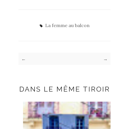
La femme au balcon
←
→
DANS LE MÊME TIROIR