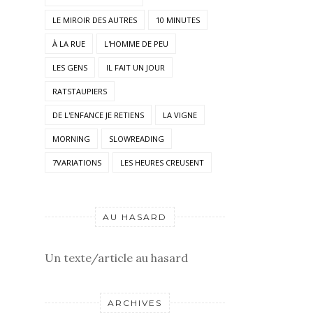
LE MIROIR DES AUTRES
10 MINUTES
À LA RUE
L'HOMME DE PEU
LES GENS
IL FAIT UN JOUR
RATSTAUPIERS
DE L'ENFANCE JE RETIENS
LA VIGNE
MORNING
SLOWREADING
7VARIATIONS
LES HEURES CREUSENT
AU HASARD
Un texte/article au hasard
ARCHIVES