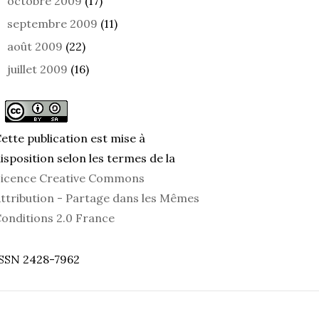
octobre 2009
(17)
septembre 2009
(11)
août 2009
(22)
juillet 2009
(16)
ette publication est mise à
isposition selon les termes de la
icence Creative Commons
ttribution - Partage dans les Mêmes
onditions 2.0 France
SSN 2428-7962