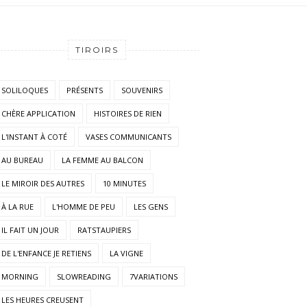
TIROIRS
SOLILOQUES
PRÉSENTS
SOUVENIRS
CHÈRE APPLICATION
HISTOIRES DE RIEN
L'INSTANT À COTÉ
VASES COMMUNICANTS
AU BUREAU
LA FEMME AU BALCON
LE MIROIR DES AUTRES
10 MINUTES
À LA RUE
L'HOMME DE PEU
LES GENS
IL FAIT UN JOUR
RATSTAUPIERS
DE L'ENFANCE JE RETIENS
LA VIGNE
MORNING
SLOWREADING
7VARIATIONS
LES HEURES CREUSENT