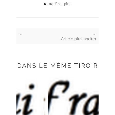
ne f'rai plus
←
→
Article plus ancien
DANS LE MÊME TIROIR