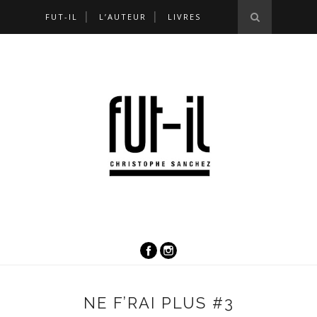
FUT-IL
L’AUTEUR
LIVRES
NE F’RAI PLUS #3