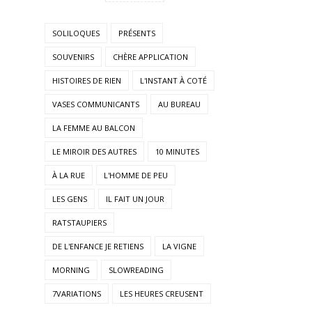
SOLILOQUES
PRÉSENTS
SOUVENIRS
CHÈRE APPLICATION
HISTOIRES DE RIEN
L'INSTANT À COTÉ
VASES COMMUNICANTS
AU BUREAU
LA FEMME AU BALCON
LE MIROIR DES AUTRES
10 MINUTES
À LA RUE
L'HOMME DE PEU
LES GENS
IL FAIT UN JOUR
RATSTAUPIERS
DE L'ENFANCE JE RETIENS
LA VIGNE
MORNING
SLOWREADING
7VARIATIONS
LES HEURES CREUSENT