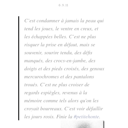
6.9.11
C’est condamner à jamais la peau qui
tend les joues, le ventre en creux, et
les échappées belles. C’est ne plus
risquer la prise en défaut, mais se
souvenir, sourire tendu, des défis
manqués, des crocs-en-jambe, des
doigts et des pieds croisés, des genoux
mercurochromes et des pantalons
troués. C’est ne plus croiser de
regards espiègles, revenus à la
mémoire comme tels alors qu’on les
croyait bourreaux. C’est voir défaillir
les jours rosis. Finie la
#petitehonte
.