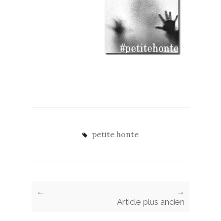
petite honte
←
→
Article plus ancien