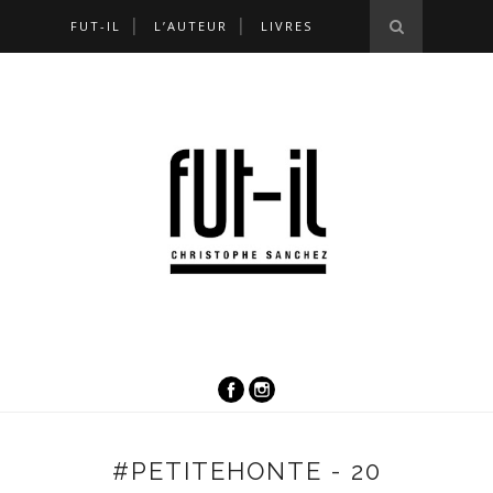
FUT-IL
L’AUTEUR
LIVRES
#PETITEHONTE - 20