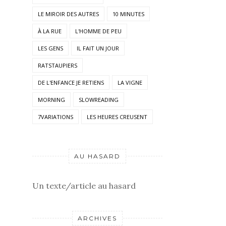
LE MIROIR DES AUTRES
10 MINUTES
À LA RUE
L'HOMME DE PEU
LES GENS
IL FAIT UN JOUR
RATSTAUPIERS
DE L'ENFANCE JE RETIENS
LA VIGNE
MORNING
SLOWREADING
7VARIATIONS
LES HEURES CREUSENT
AU HASARD
Un texte/article au hasard
ARCHIVES