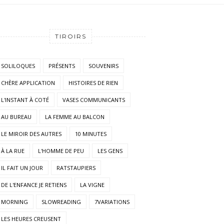
TIROIRS
SOLILOQUES
PRÉSENTS
SOUVENIRS
CHÈRE APPLICATION
HISTOIRES DE RIEN
L'INSTANT À COTÉ
VASES COMMUNICANTS
AU BUREAU
LA FEMME AU BALCON
LE MIROIR DES AUTRES
10 MINUTES
À LA RUE
L'HOMME DE PEU
LES GENS
IL FAIT UN JOUR
RATSTAUPIERS
DE L'ENFANCE JE RETIENS
LA VIGNE
MORNING
SLOWREADING
7VARIATIONS
LES HEURES CREUSENT