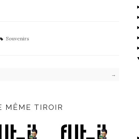
Souvenirs
→
E MÊME TIROIR