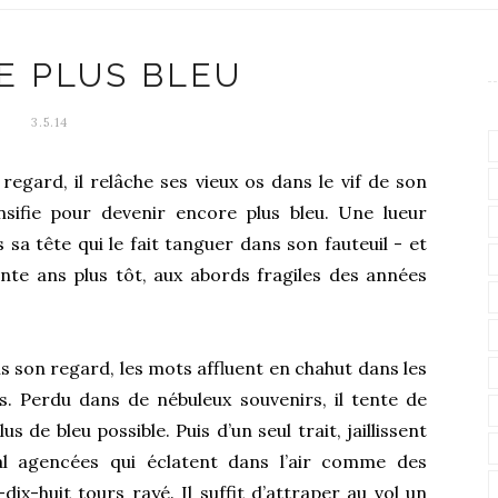
E PLUS BLEU
3.5.14
 regard, il relâche ses vieux os dans le vif de son
nsifie pour devenir encore plus bleu. Une lueur
 sa tête qui le fait tanguer dans son fauteuil - et
ente ans plus tôt, aux abords fragiles des années
 son regard, les mots affluent en chahut dans les
s. Perdu dans de nébuleux souvenirs, il tente de
s de bleu possible. Puis d’un seul trait, jaillissent
l agencées qui éclatent dans l’air comme des
dix-huit tours rayé. Il suffit d’attraper au vol un