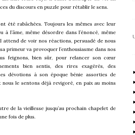
es du discours en puzzle pour rétablir le sens.
 ont été rabâchées. Toujours les mêmes avec leur
u à l’âme, même désordre dans l’énoncé, même
U
 il attend de voir nos réactions, persuadé de nous
ue sa primeur va provoquer l’enthousiasme dans nos
s feignons, bien sûr, pour relancer son cœur
ements bien sentis, des rires exagérés, des
ues dévotions à son époque bénie assorties de
 nous le sentons déjà revigoré, en paix au moins
tre de la vieillesse jusqu’au prochain chapelet de
ne fois de plus.