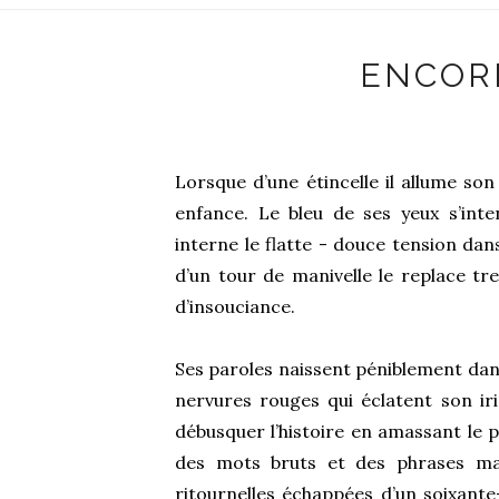
ENCOR
Lorsque d’une étincelle il allume son
enfance. Le bleu de ses yeux s’inte
interne le flatte - douce tension dans
d’un tour de manivelle le replace tr
d’insouciance.
Ses paroles naissent péniblement dans
nervures rouges qui éclatent son iri
débusquer l’histoire en amassant le plu
des mots bruts et des phrases ma
ritournelles échappées d’un soixante-