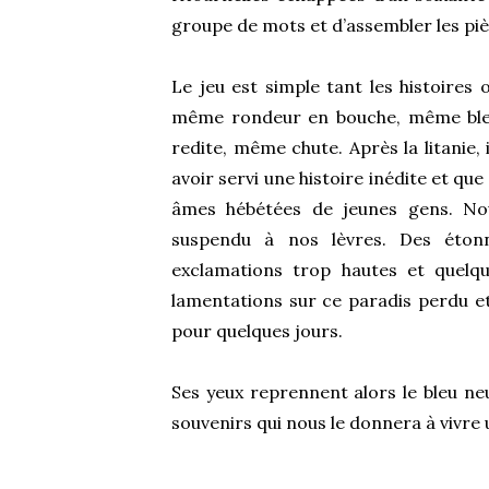
groupe de mots et d’assembler les pièc
Le jeu est simple tant les histoires
même rondeur en bouche, même ble
redite, même chute. Après la litanie,
avoir servi une histoire inédite et q
âmes hébétées de jeunes gens. Nou
suspendu à nos lèvres. Des étonn
exclamations trop hautes et quelq
lamentations sur ce paradis perdu et
pour quelques jours.
Ses yeux reprennent alors le bleu neu
souvenirs qui nous le donnera à vivre u