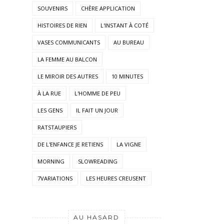
VASES COMMUNICANTS
AU BUREAU
LA FEMME AU BALCON
LE MIROIR DES AUTRES
10 MINUTES
À LA RUE
L'HOMME DE PEU
LES GENS
IL FAIT UN JOUR
RATSTAUPIERS
DE L'ENFANCE JE RETIENS
LA VIGNE
MORNING
SLOWREADING
7VARIATIONS
LES HEURES CREUSENT
AU HASARD
Un texte/article au hasard