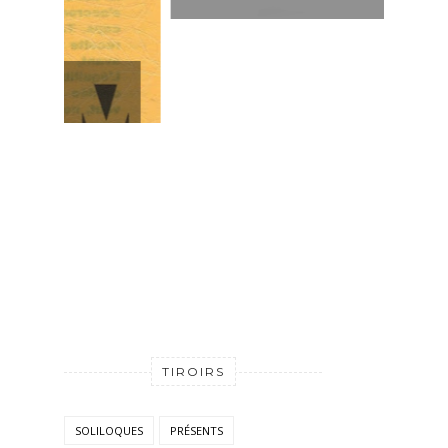
TIROIRS
SOLILOQUES
PRÉSENTS
SOUVENIRS
CHÈRE APPLICATION
HISTOIRES DE RIEN
L'INSTANT À COTÉ