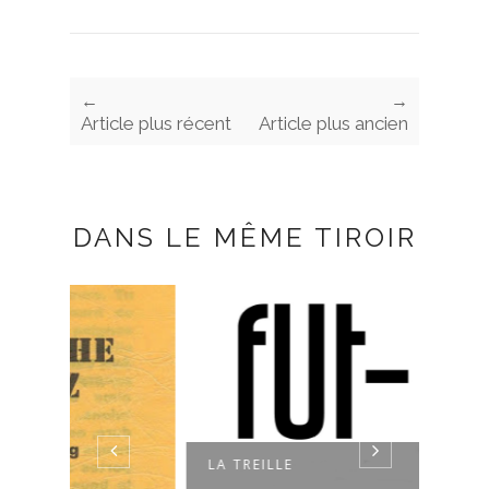
←
→
Article plus récent
Article plus ancien
DANS LE MÊME TIROIR
LA TREILLE
LE C