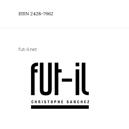
fut-il.net