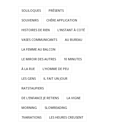
SOLILOQUES
PRÉSENTS
SOUVENIRS
CHÈRE APPLICATION
HISTOIRES DE RIEN
L'INSTANT À COTÉ
VASES COMMUNICANTS
AU BUREAU
LA FEMME AU BALCON
LE MIROIR DES AUTRES
10 MINUTES
À LA RUE
L'HOMME DE PEU
LES GENS
IL FAIT UN JOUR
RATSTAUPIERS
DE L'ENFANCE JE RETIENS
LA VIGNE
MORNING
SLOWREADING
7VARIATIONS
LES HEURES CREUSENT