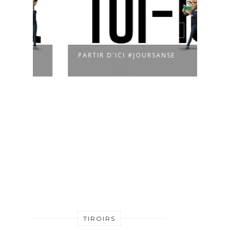
PARTIR D'ICI #JOURSANSE
LA R
TIROIRS