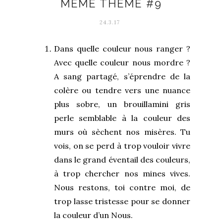
MÊME THÈME #9
24.3.17
Dans quelle couleur nous ranger ?
Avec quelle couleur nous mordre ?
A sang partagé, s’éprendre de la
colère ou tendre vers une nuance
plus sobre, un brouillamini gris
perle semblable à la couleur des
murs où sèchent nos misères. Tu
vois, on se perd à trop vouloir vivre
dans le grand éventail des couleurs,
à trop chercher nos mines vives.
Nous restons, toi contre moi, de
trop lasse tristesse pour se donner
la couleur d’un Nous.