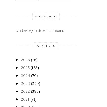
7VARIATIONS
LES HEURES CREUSENT
AU HASARD
Un texte/article au hasard
ARCHIVES
2026
(78)
►
2025
(163)
►
2024
(70)
►
2023
(249)
►
2022
(380)
►
2021
(71)
►