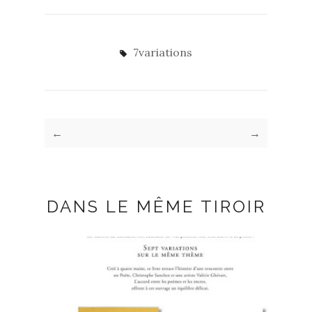
7variations
←
→
DANS LE MÊME TIROIR