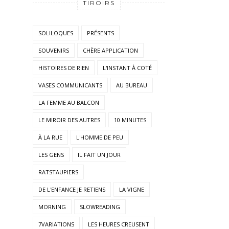
TIROIRS
SOLILOQUES
PRÉSENTS
SOUVENIRS
CHÈRE APPLICATION
HISTOIRES DE RIEN
L'INSTANT À COTÉ
VASES COMMUNICANTS
AU BUREAU
LA FEMME AU BALCON
LE MIROIR DES AUTRES
10 MINUTES
À LA RUE
L'HOMME DE PEU
LES GENS
IL FAIT UN JOUR
RATSTAUPIERS
DE L'ENFANCE JE RETIENS
LA VIGNE
MORNING
SLOWREADING