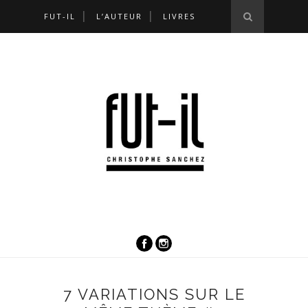
FUT-IL
L’AUTEUR
LIVRES
7 VARIATIONS SUR LE