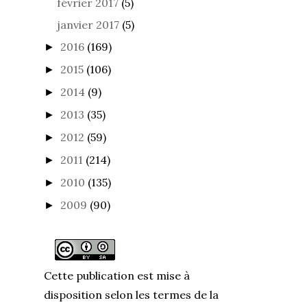
février 2017
(5)
janvier 2017
(5)
2016
(169)
►
2015
(106)
►
2014
(9)
►
2013
(35)
►
2012
(59)
►
2011
(214)
►
2010
(135)
►
2009
(90)
►
Cette publication est mise à