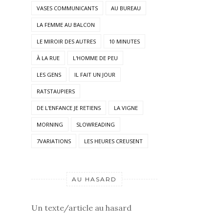
VASES COMMUNICANTS
AU BUREAU
LA FEMME AU BALCON
LE MIROIR DES AUTRES
10 MINUTES
À LA RUE
L'HOMME DE PEU
LES GENS
IL FAIT UN JOUR
RATSTAUPIERS
DE L'ENFANCE JE RETIENS
LA VIGNE
MORNING
SLOWREADING
7VARIATIONS
LES HEURES CREUSENT
AU HASARD
Un texte/article au hasard