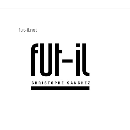
fut-il.net