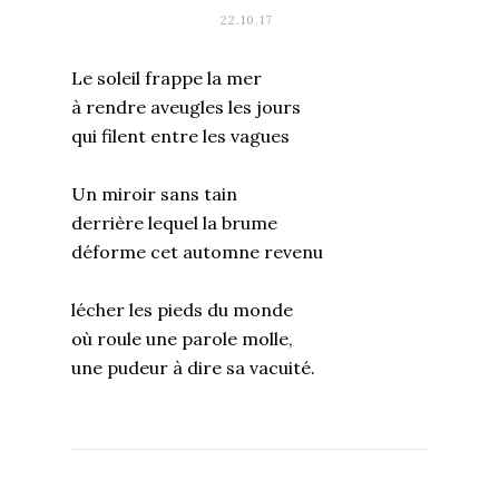
22.10.17
Le soleil frappe la mer
à rendre aveugles les jours
qui filent entre les vagues
Un miroir sans tain
derrière lequel la brume
déforme cet automne revenu
lécher les pieds du monde
où roule une parole molle,
une pudeur à dire sa vacuité.