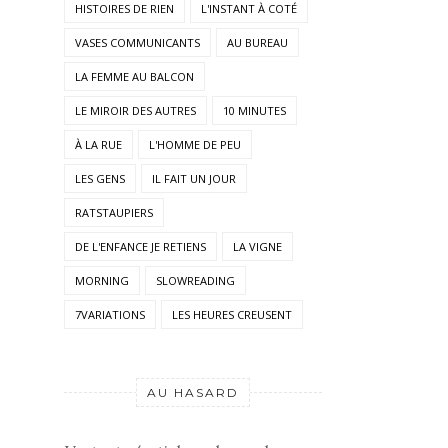
HISTOIRES DE RIEN
L'INSTANT À COTÉ
VASES COMMUNICANTS
AU BUREAU
LA FEMME AU BALCON
LE MIROIR DES AUTRES
10 MINUTES
À LA RUE
L'HOMME DE PEU
LES GENS
IL FAIT UN JOUR
RATSTAUPIERS
DE L'ENFANCE JE RETIENS
LA VIGNE
MORNING
SLOWREADING
7VARIATIONS
LES HEURES CREUSENT
AU HASARD