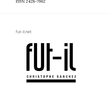
ISSN 2428-7962
fut-il.net