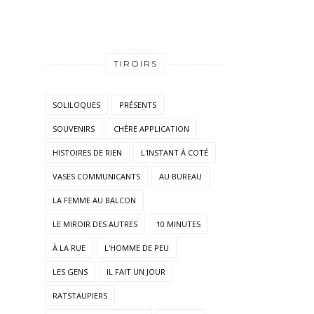
TIROIRS
SOLILOQUES
PRÉSENTS
SOUVENIRS
CHÈRE APPLICATION
HISTOIRES DE RIEN
L'INSTANT À COTÉ
VASES COMMUNICANTS
AU BUREAU
LA FEMME AU BALCON
LE MIROIR DES AUTRES
10 MINUTES
À LA RUE
L'HOMME DE PEU
LES GENS
IL FAIT UN JOUR
RATSTAUPIERS