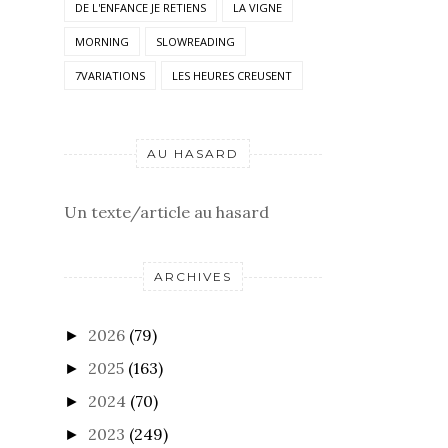
DE L'ENFANCE JE RETIENS
LA VIGNE
MORNING
SLOWREADING
7VARIATIONS
LES HEURES CREUSENT
AU HASARD
Un texte/article au hasard
ARCHIVES
2026
(79)
►
2025
(163)
►
2024
(70)
►
2023
(249)
►