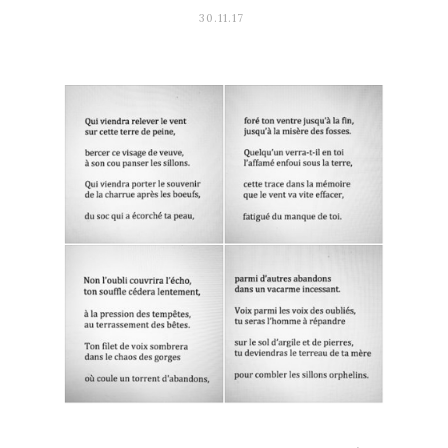
30.11.17